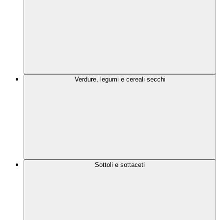
Verdure, legumi e cereali secchi
Sottoli e sottaceti