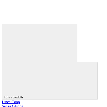
Tutti i prodotti
Linee Coop
Senza Glutine