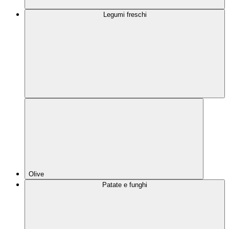
Legumi freschi
Olive
Patate e funghi