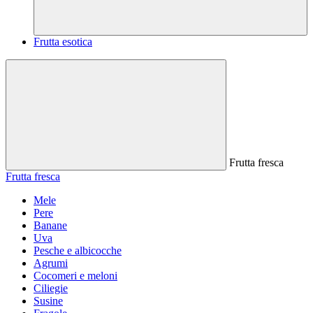
Frutta esotica
Frutta fresca
Frutta fresca
Mele
Pere
Banane
Uva
Pesche e albicocche
Agrumi
Cocomeri e meloni
Ciliegie
Susine