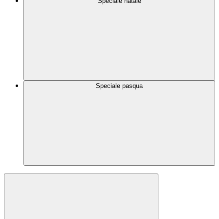
Speciale natale
Speciale pasqua