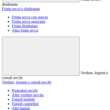
disidratata
Frutta secca e disidratata
Frutta secca con guscio
Frutta secca sgusciata
Frutta disidratata
Altra frutta secca
Verdure, legumi e
cereali secchi
Verdure, legumi e cereali secchi
Pomodori secchi
Altre verdure secche
Fagioli borlotti
Fagioli cannellini
Altri fagioli