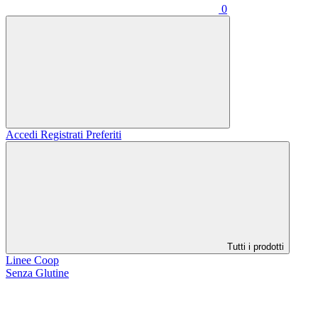
0
Accedi
Registrati
Preferiti
Tutti i prodotti
Linee Coop
Senza Glutine