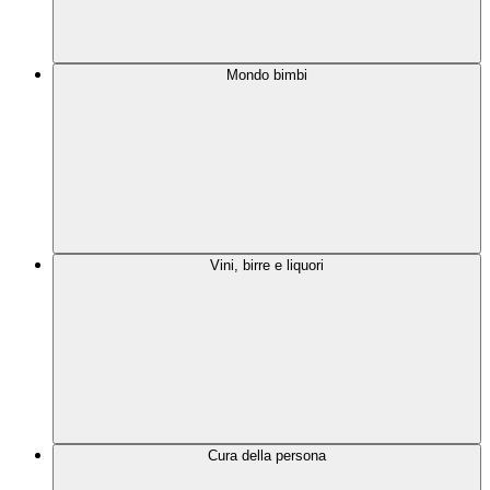
Mondo bimbi
Vini, birre e liquori
Cura della persona