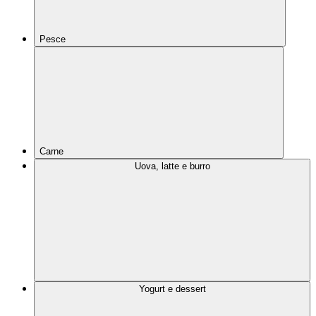
Pesce
Carne
Uova, latte e burro
Yogurt e dessert