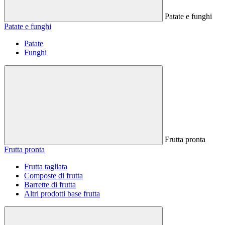
Patate e funghi
Patate e funghi
Patate
Funghi
Frutta pronta
Frutta pronta
Frutta tagliata
Composte di frutta
Barrette di frutta
Altri prodotti base frutta