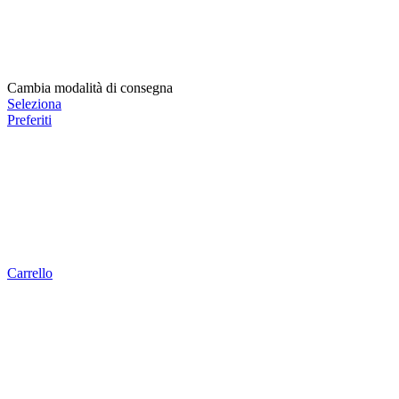
Cambia modalità di consegna
Seleziona
Preferiti
Carrello