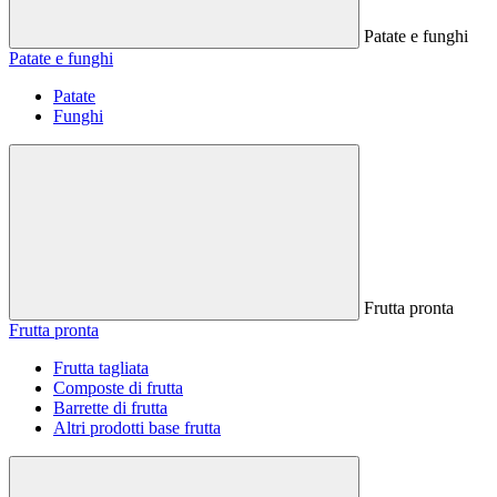
Patate e funghi
Patate e funghi
Patate
Funghi
Frutta pronta
Frutta pronta
Frutta tagliata
Composte di frutta
Barrette di frutta
Altri prodotti base frutta