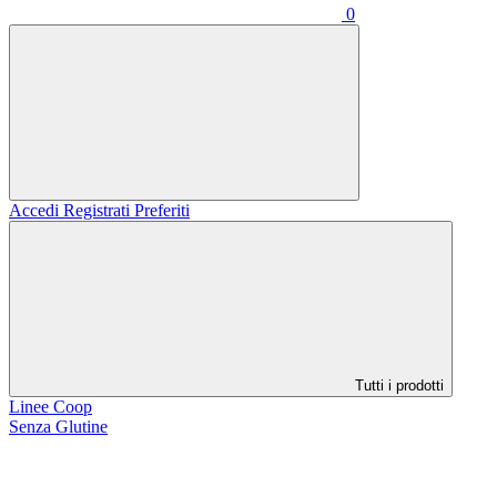
0
Accedi
Registrati
Preferiti
Tutti i prodotti
Linee Coop
Senza Glutine