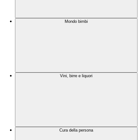
Mondo bimbi
Vini, birre e liquori
Cura della persona