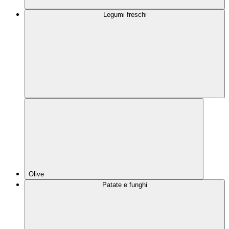
Legumi freschi
Olive
Patate e funghi