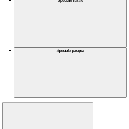
Speciale natale
Speciale pasqua