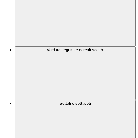
Verdure, legumi e cereali secchi
Sottoli e sottaceti