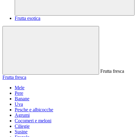
Frutta esotica
Frutta fresca
Frutta fresca
Mele
Pere
Banane
Uva
Pesche e albicocche
Agrumi
Cocomeri e meloni
Ciliegie
Susine