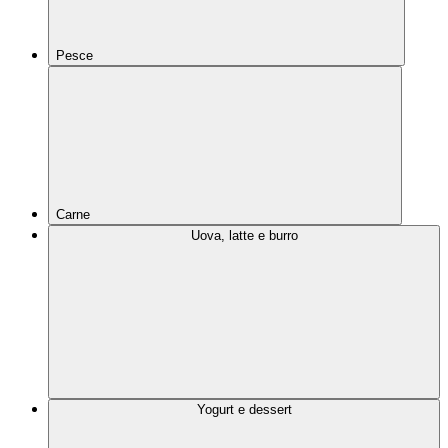
Pesce
Carne
Uova, latte e burro
Yogurt e dessert