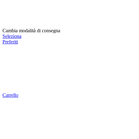
Cambia modalità di consegna
Seleziona
Preferiti
Carrello