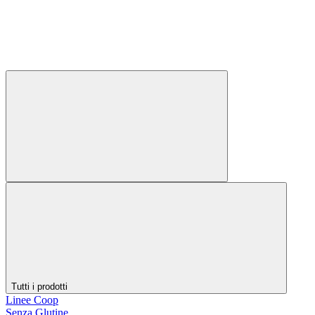
Tutti i prodotti
Linee Coop
Senza Glutine