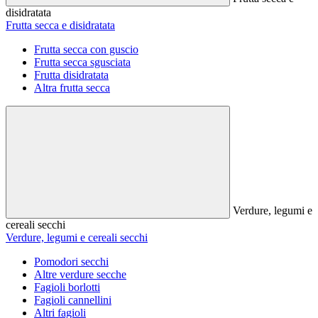
disidratata
Frutta secca e disidratata
Frutta secca con guscio
Frutta secca sgusciata
Frutta disidratata
Altra frutta secca
Verdure, legumi e
cereali secchi
Verdure, legumi e cereali secchi
Pomodori secchi
Altre verdure secche
Fagioli borlotti
Fagioli cannellini
Altri fagioli