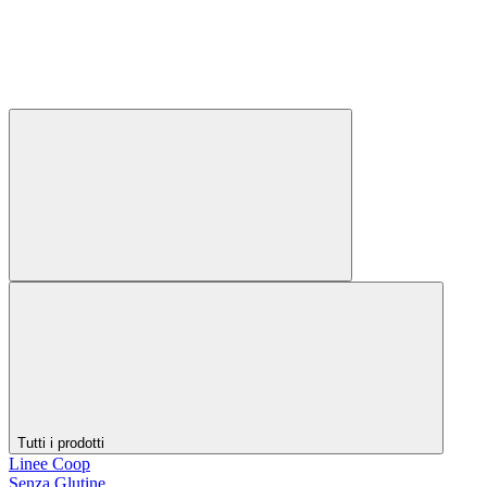
Tutti i prodotti
Linee Coop
Senza Glutine