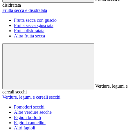
disidratata
Frutta secca e disidratata
Frutta secca con guscio
Frutta secca sgusciata
Frutta disidratata
Altra frutta secca
Verdure, legumi e
cereali secchi
Verdure, legumi e cereali secchi
Pomodori secchi
Altre verdure secche
Fagioli borlotti
Fagioli cannellini
Altri fagioli