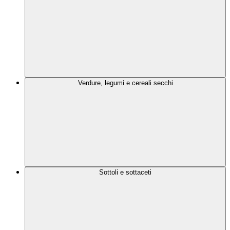
Verdure, legumi e cereali secchi
Sottoli e sottaceti