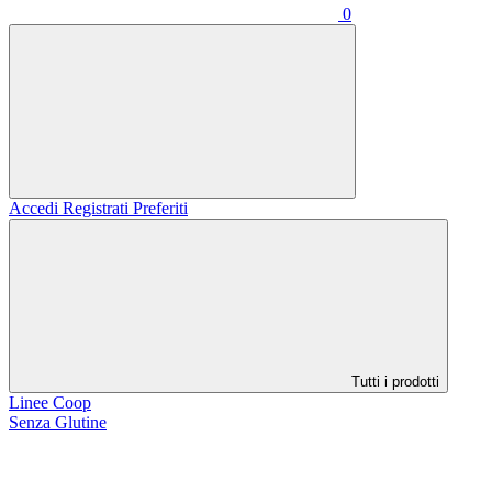
0
Accedi
Registrati
Preferiti
Tutti i prodotti
Linee Coop
Senza Glutine