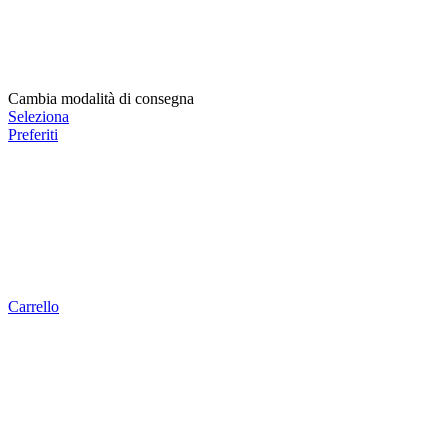
Cambia modalità di consegna
Seleziona
Preferiti
Carrello