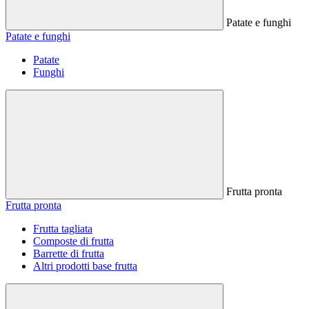
Patate e funghi
Patate e funghi
Patate
Funghi
Frutta pronta
Frutta pronta
Frutta tagliata
Composte di frutta
Barrette di frutta
Altri prodotti base frutta