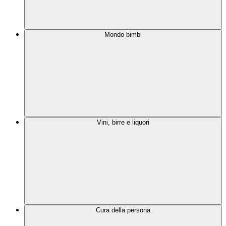
Mondo bimbi
Vini, birre e liquori
Cura della persona