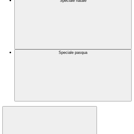
Speciale natale
Speciale pasqua