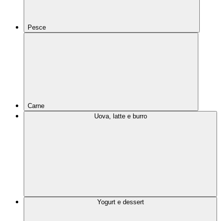
Pesce
Carne
Uova, latte e burro
Yogurt e dessert