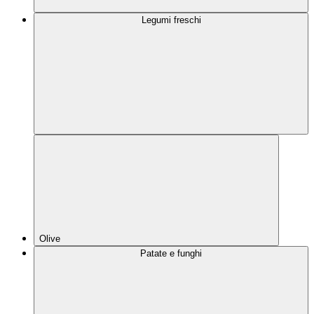
Legumi freschi
Olive
Patate e funghi