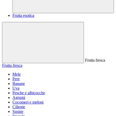
Frutta esotica
Frutta fresca
Frutta fresca
Mele
Pere
Banane
Uva
Pesche e albicocche
Agrumi
Cocomeri e meloni
Ciliegie
Susine