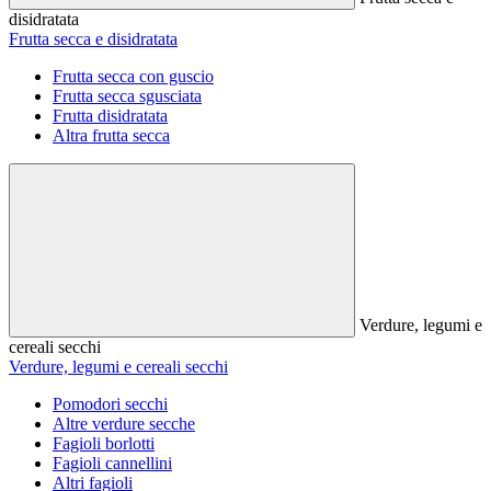
disidratata
Frutta secca e disidratata
Frutta secca con guscio
Frutta secca sgusciata
Frutta disidratata
Altra frutta secca
Verdure, legumi e
cereali secchi
Verdure, legumi e cereali secchi
Pomodori secchi
Altre verdure secche
Fagioli borlotti
Fagioli cannellini
Altri fagioli