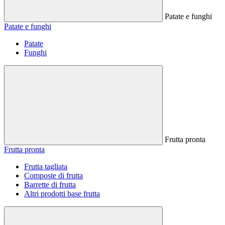
Patate e funghi
Patate e funghi
Patate
Funghi
Frutta pronta
Frutta pronta
Frutta tagliata
Composte di frutta
Barrette di frutta
Altri prodotti base frutta