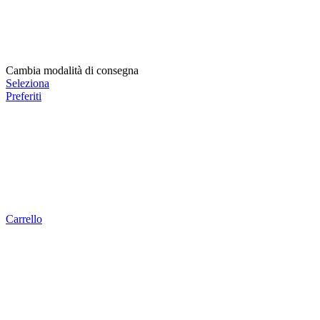
Cambia modalità di consegna
Seleziona
Preferiti
Carrello