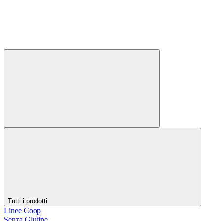
Tutti i prodotti
Linee Coop
Senza Glutine