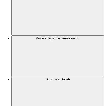
Verdure, legumi e cereali secchi
Sottoli e sottaceti