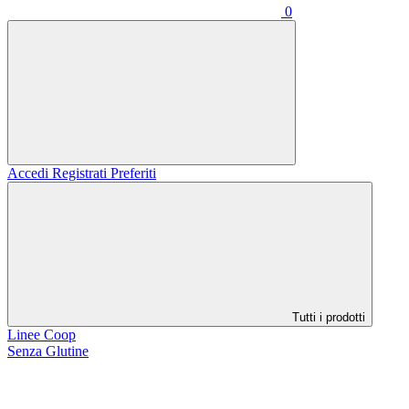
0
Accedi
Registrati
Preferiti
Tutti i prodotti
Linee Coop
Senza Glutine