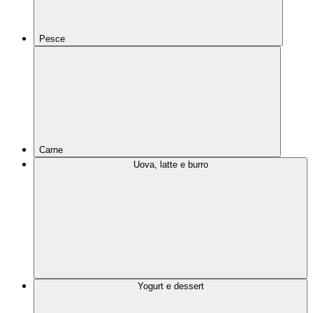
Pesce
Carne
Uova, latte e burro
Yogurt e dessert