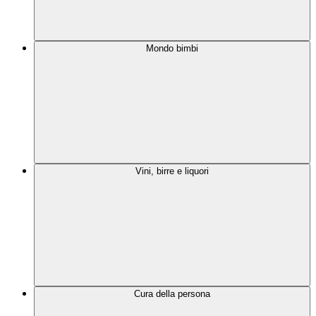
Mondo bimbi
Vini, birre e liquori
Cura della persona