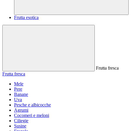
Frutta esotica
Frutta fresca
Frutta fresca
Mele
Pere
Banane
Uva
Pesche e albicocche
Agrumi
Cocomeri e meloni
Ciliegie
Susine