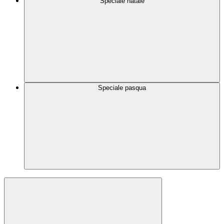
Speciale natale
Speciale pasqua