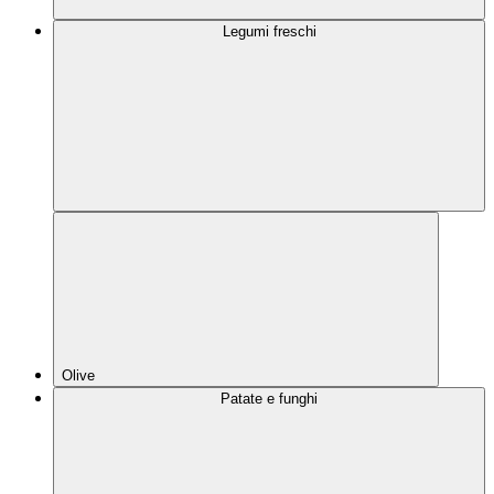
Legumi freschi
Olive
Patate e funghi