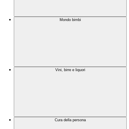
Mondo bimbi
Vini, birre e liquori
Cura della persona