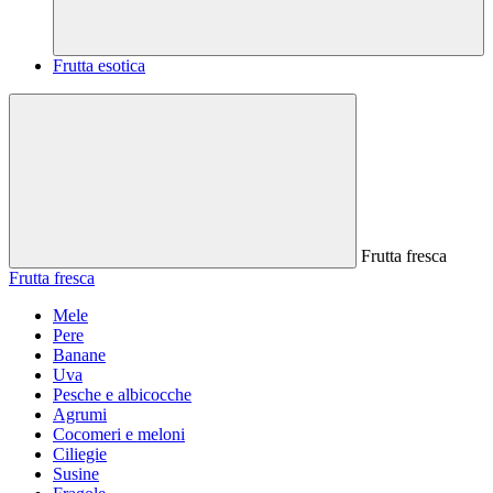
Frutta esotica
Frutta fresca
Frutta fresca
Mele
Pere
Banane
Uva
Pesche e albicocche
Agrumi
Cocomeri e meloni
Ciliegie
Susine