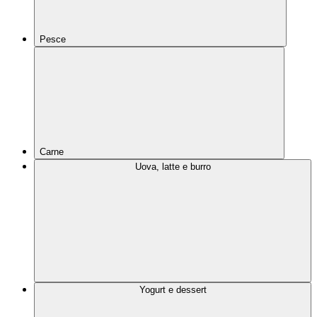
Pesce
Carne
Uova, latte e burro
Yogurt e dessert