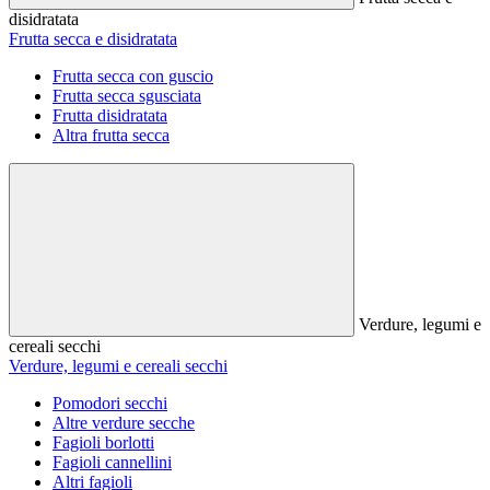
disidratata
Frutta secca e disidratata
Frutta secca con guscio
Frutta secca sgusciata
Frutta disidratata
Altra frutta secca
Verdure, legumi e
cereali secchi
Verdure, legumi e cereali secchi
Pomodori secchi
Altre verdure secche
Fagioli borlotti
Fagioli cannellini
Altri fagioli