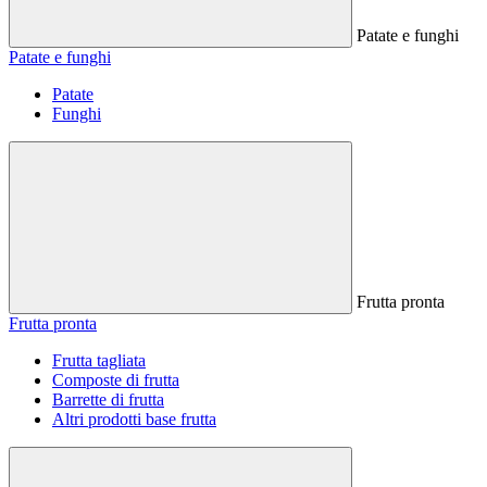
Patate e funghi
Patate e funghi
Patate
Funghi
Frutta pronta
Frutta pronta
Frutta tagliata
Composte di frutta
Barrette di frutta
Altri prodotti base frutta