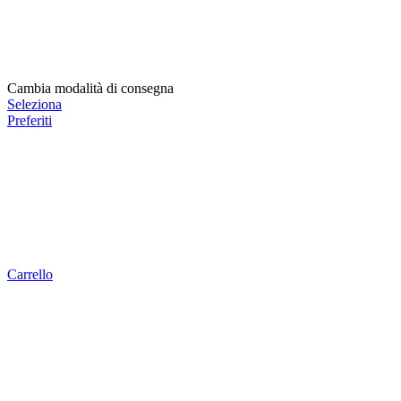
Cambia modalità di consegna
Seleziona
Preferiti
Carrello