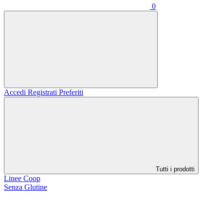
0
Accedi
Registrati
Preferiti
Tutti i prodotti
Linee Coop
Senza Glutine