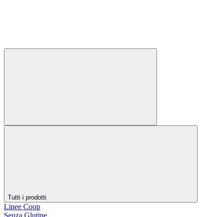
Tutti i prodotti
Linee Coop
Senza Glutine