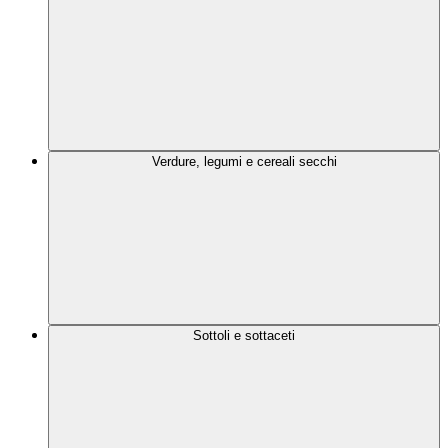
Verdure, legumi e cereali secchi
Sottoli e sottaceti