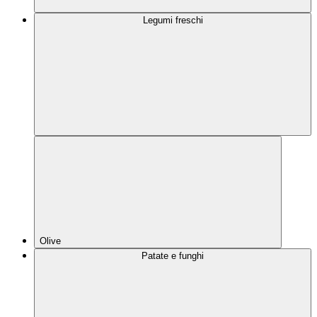
Legumi freschi
Olive
Patate e funghi