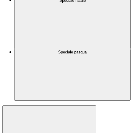
Speciale natale
Speciale pasqua