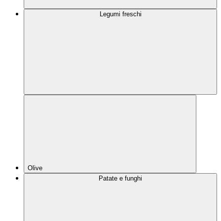
Legumi freschi
Olive
Patate e funghi