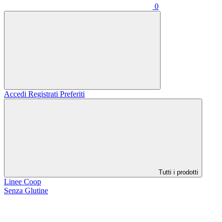
0
Accedi
Registrati
Preferiti
Tutti i prodotti
Linee Coop
Senza Glutine