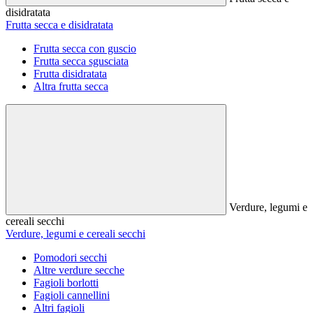
disidratata
Frutta secca e disidratata
Frutta secca con guscio
Frutta secca sgusciata
Frutta disidratata
Altra frutta secca
Verdure, legumi e
cereali secchi
Verdure, legumi e cereali secchi
Pomodori secchi
Altre verdure secche
Fagioli borlotti
Fagioli cannellini
Altri fagioli