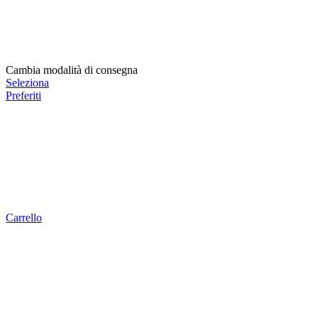
Cambia modalità di consegna
Seleziona
Preferiti
Carrello