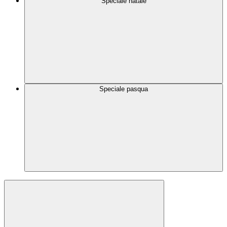
Speciale natale
Speciale pasqua