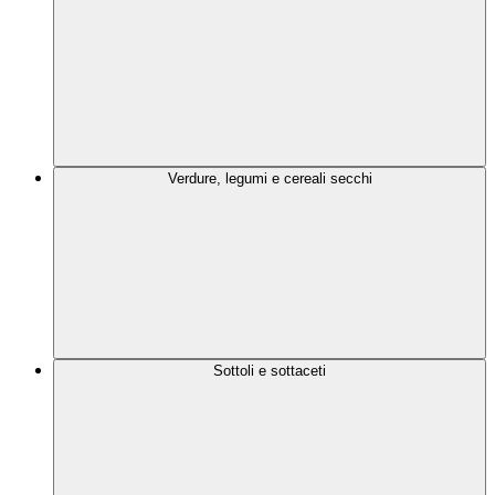
Verdure, legumi e cereali secchi
Sottoli e sottaceti