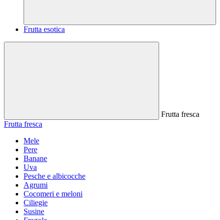
Frutta esotica
Frutta fresca
Frutta fresca
Mele
Pere
Banane
Uva
Pesche e albicocche
Agrumi
Cocomeri e meloni
Ciliegie
Susine