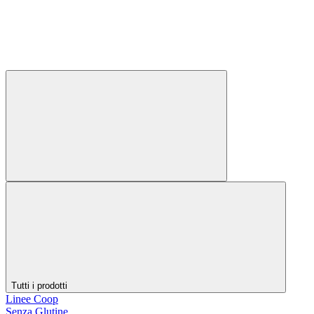
Tutti i prodotti
Linee Coop
Senza Glutine