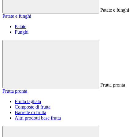
Patate e funghi
Patate e funghi
Patate
Funghi
Frutta pronta
Frutta pronta
Frutta tagliata
Composte di frutta
Barrette di frutta
Altri prodotti base frutta