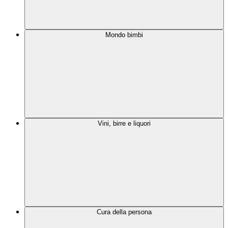
Mondo bimbi
Vini, birre e liquori
Cura della persona