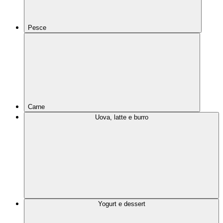
Pesce
Carne
Uova, latte e burro
Yogurt e dessert