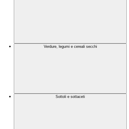
Verdure, legumi e cereali secchi
Sottoli e sottaceti