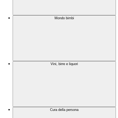
Mondo bimbi
Vini, birre e liquori
Cura della persona