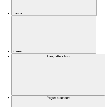
Pesce
Carne
Uova, latte e burro
Yogurt e dessert