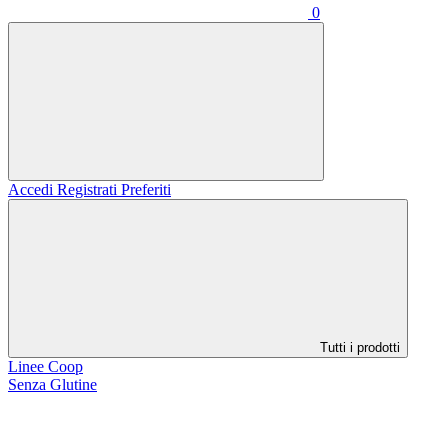
0
Accedi
Registrati
Preferiti
Tutti i prodotti
Linee Coop
Senza Glutine