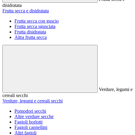
disidratata
Frutta secca e disidratata
Frutta secca con guscio
Frutta secca sgusciata
Frutta disidratata
Altra frutta secca
Verdure, legumi e
cereali secchi
Verdure, legumi e cereali secchi
Pomodori secchi
Altre verdure secche
Fagioli borlotti
Fagioli cannellini
Altri fagioli