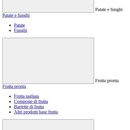
Patate e funghi
Patate e funghi
Patate
Funghi
Frutta pronta
Frutta pronta
Frutta tagliata
Composte di frutta
Barrette di frutta
Altri prodotti base frutta