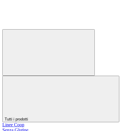
Tutti i prodotti
Linee Coop
Senza Glutine