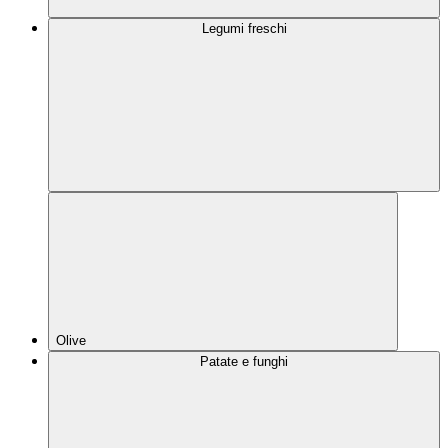
Legumi freschi
Olive
Patate e funghi