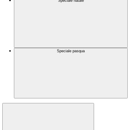
Speciale natale
Speciale pasqua