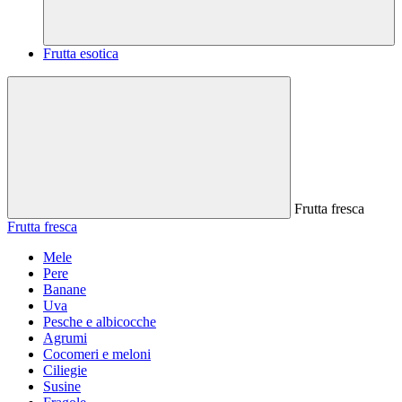
Frutta esotica
Frutta fresca
Frutta fresca
Mele
Pere
Banane
Uva
Pesche e albicocche
Agrumi
Cocomeri e meloni
Ciliegie
Susine