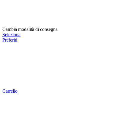
Cambia modalità di consegna
Seleziona
Preferiti
Carrello