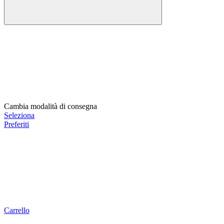
Cambia modalità di consegna
Seleziona
Preferiti
Carrello