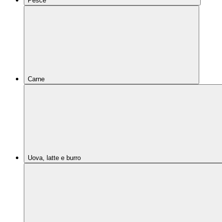
Pesce
Carne
Uova, latte e burro