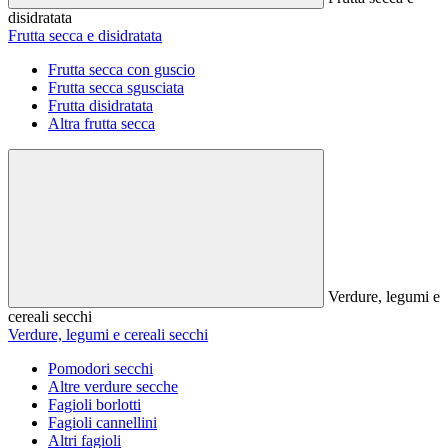
disidratata
Frutta secca e disidratata
Frutta secca con guscio
Frutta secca sgusciata
Frutta disidratata
Altra frutta secca
Verdure, legumi e
cereali secchi
Verdure, legumi e cereali secchi
Pomodori secchi
Altre verdure secche
Fagioli borlotti
Fagioli cannellini
Altri fagioli