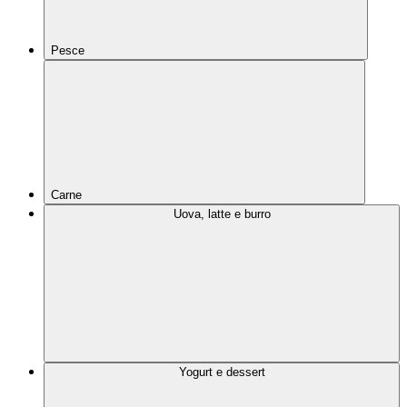
Pesce
Carne
Uova, latte e burro
Yogurt e dessert