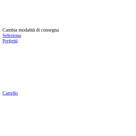
Cambia modalità di consegna
Seleziona
Preferiti
Carrello