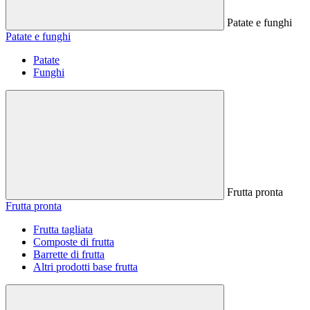
Patate e funghi
Patate e funghi
Patate
Funghi
Frutta pronta
Frutta pronta
Frutta tagliata
Composte di frutta
Barrette di frutta
Altri prodotti base frutta