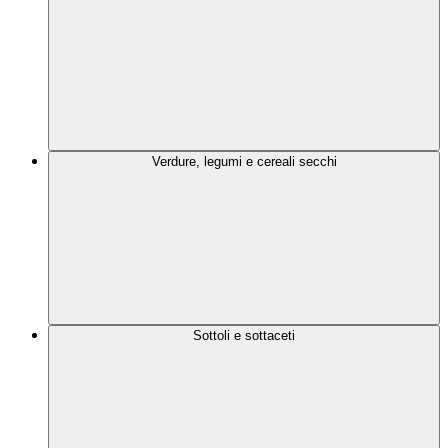
Verdure, legumi e cereali secchi
Sottoli e sottaceti