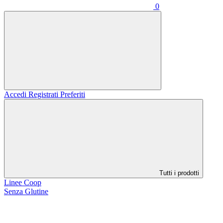
0
Accedi
Registrati
Preferiti
Tutti i prodotti
Linee Coop
Senza Glutine