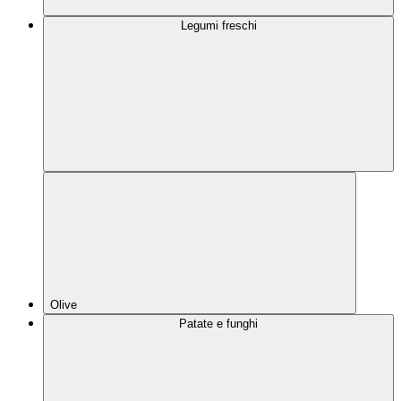
Legumi freschi
Olive
Patate e funghi