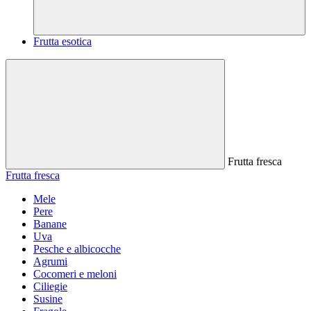
Frutta esotica
Frutta fresca
Frutta fresca
Mele
Pere
Banane
Uva
Pesche e albicocche
Agrumi
Cocomeri e meloni
Ciliegie
Susine