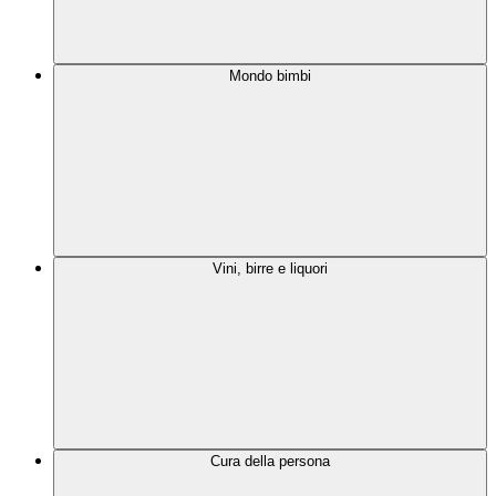
Mondo bimbi
Vini, birre e liquori
Cura della persona