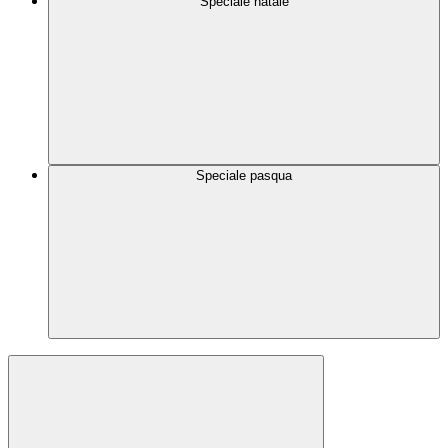
Speciale natale
Speciale pasqua