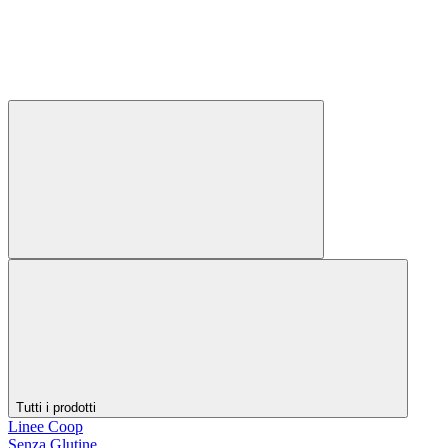
Tutti i prodotti
Linee Coop
Senza Glutine