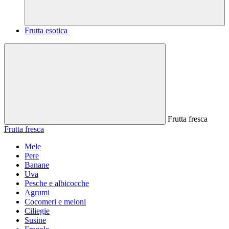
Frutta esotica
Frutta fresca
Frutta fresca
Mele
Pere
Banane
Uva
Pesche e albicocche
Agrumi
Cocomeri e meloni
Ciliegie
Susine