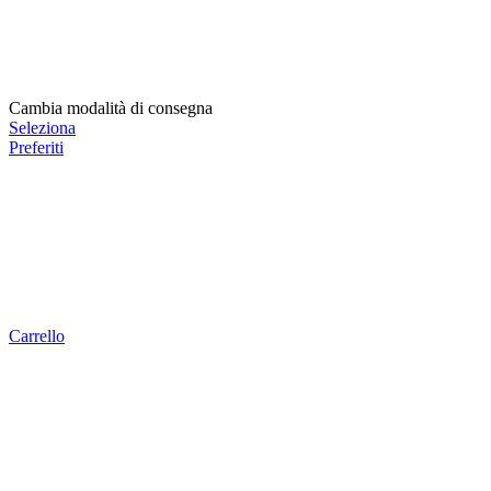
Cambia modalità di consegna
Seleziona
Preferiti
Carrello