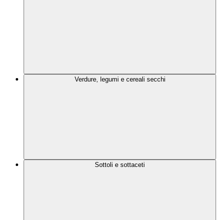
Verdure, legumi e cereali secchi
Sottoli e sottaceti