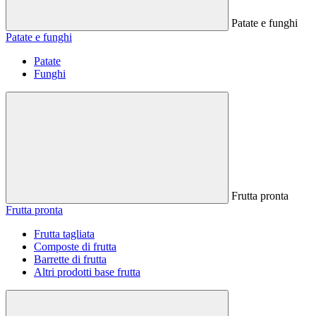
Patate e funghi
Patate e funghi
Patate
Funghi
Frutta pronta
Frutta pronta
Frutta tagliata
Composte di frutta
Barrette di frutta
Altri prodotti base frutta