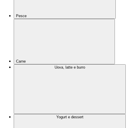
Pesce
Carne
Uova, latte e burro
Yogurt e dessert