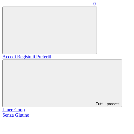
0
Accedi
Registrati
Preferiti
Tutti i prodotti
Linee Coop
Senza Glutine