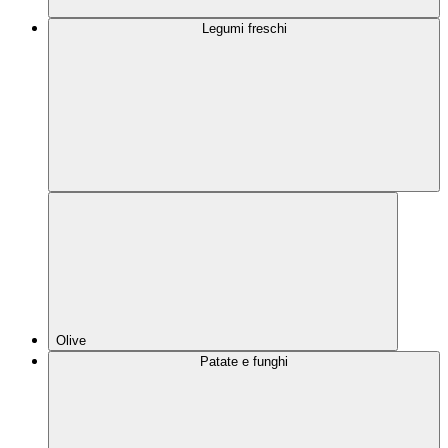
Legumi freschi
Olive
Patate e funghi