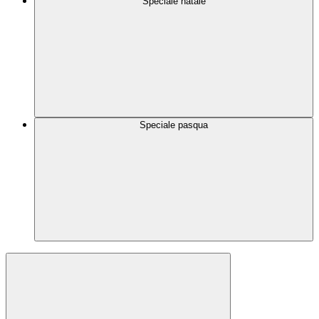
Speciale natale
Speciale pasqua