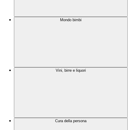
Mondo bimbi
Vini, birre e liquori
Cura della persona