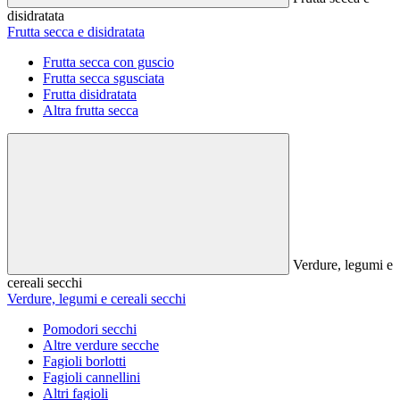
disidratata
Frutta secca e disidratata
Frutta secca con guscio
Frutta secca sgusciata
Frutta disidratata
Altra frutta secca
Verdure, legumi e
cereali secchi
Verdure, legumi e cereali secchi
Pomodori secchi
Altre verdure secche
Fagioli borlotti
Fagioli cannellini
Altri fagioli