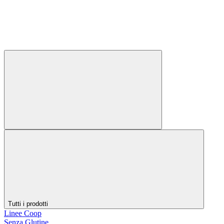
Tutti i prodotti
Linee Coop
Senza Glutine