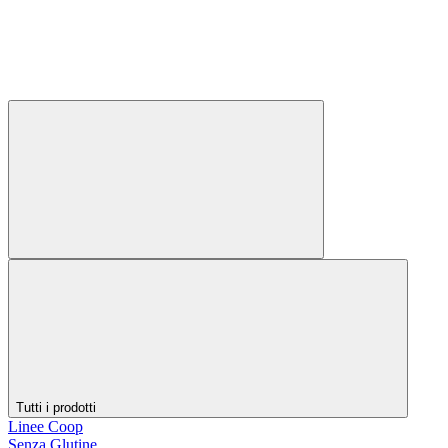
Tutti i prodotti
Linee Coop
Senza Glutine