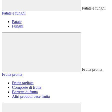
Patate e funghi
Patate e funghi
Patate
Funghi
Frutta pronta
Frutta pronta
Frutta tagliata
Composte di frutta
Barrette di frutta
Altri prodotti base frutta