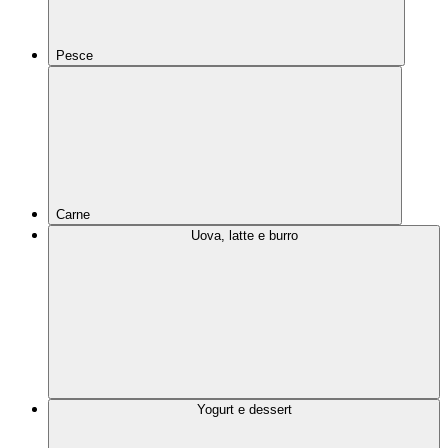
Pesce
Carne
Uova, latte e burro
Yogurt e dessert