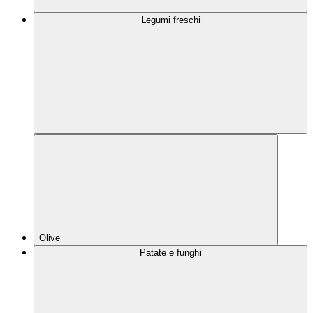
Legumi freschi
Olive
Patate e funghi