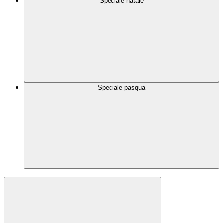
Speciale natale
Speciale pasqua