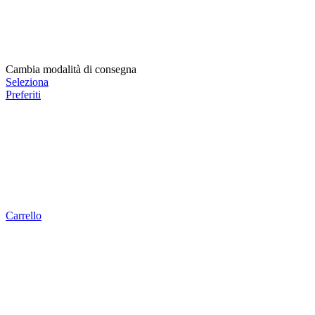
Cambia modalità di consegna
Seleziona
Preferiti
Carrello