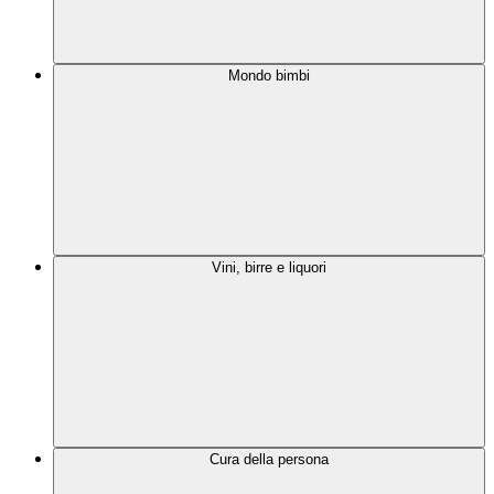
Mondo bimbi
Vini, birre e liquori
Cura della persona