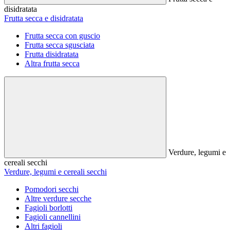
disidratata
Frutta secca e disidratata
Frutta secca con guscio
Frutta secca sgusciata
Frutta disidratata
Altra frutta secca
Verdure, legumi e
cereali secchi
Verdure, legumi e cereali secchi
Pomodori secchi
Altre verdure secche
Fagioli borlotti
Fagioli cannellini
Altri fagioli