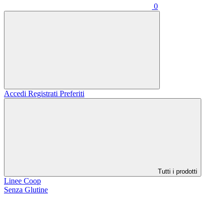
0
Accedi
Registrati
Preferiti
Tutti i prodotti
Linee Coop
Senza Glutine