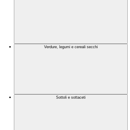
Verdure, legumi e cereali secchi
Sottoli e sottaceti