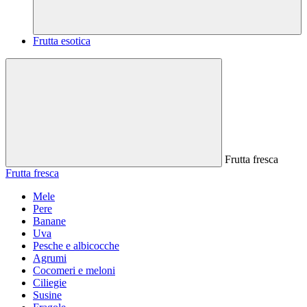
Frutta esotica
Frutta fresca
Frutta fresca
Mele
Pere
Banane
Uva
Pesche e albicocche
Agrumi
Cocomeri e meloni
Ciliegie
Susine