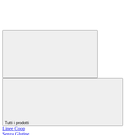
Tutti i prodotti
Linee Coop
Senza Glutine