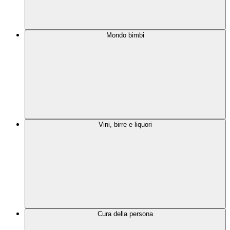
Mondo bimbi
Vini, birre e liquori
Cura della persona