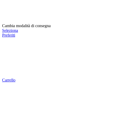
Cambia modalità di consegna
Seleziona
Preferiti
Carrello