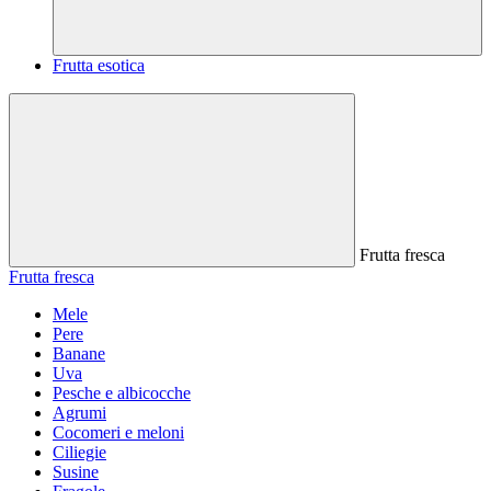
Frutta esotica
Frutta fresca
Frutta fresca
Mele
Pere
Banane
Uva
Pesche e albicocche
Agrumi
Cocomeri e meloni
Ciliegie
Susine