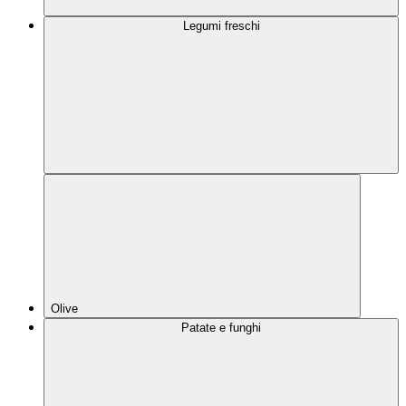
Legumi freschi
Olive
Patate e funghi