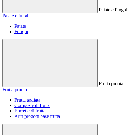
Patate e funghi
Patate e funghi
Patate
Funghi
Frutta pronta
Frutta pronta
Frutta tagliata
Composte di frutta
Barrette di frutta
Altri prodotti base frutta