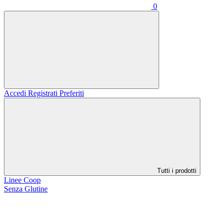
0
Accedi
Registrati
Preferiti
Tutti i prodotti
Linee Coop
Senza Glutine