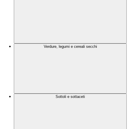
Verdure, legumi e cereali secchi
Sottoli e sottaceti