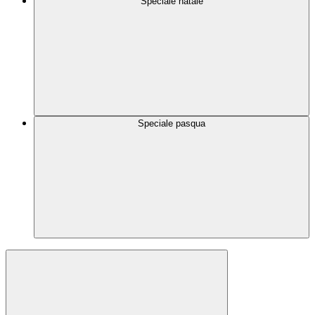
Speciale natale
Speciale pasqua