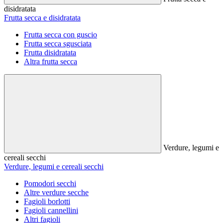
disidratata
Frutta secca e disidratata
Frutta secca con guscio
Frutta secca sgusciata
Frutta disidratata
Altra frutta secca
Verdure, legumi e
cereali secchi
Verdure, legumi e cereali secchi
Pomodori secchi
Altre verdure secche
Fagioli borlotti
Fagioli cannellini
Altri fagioli