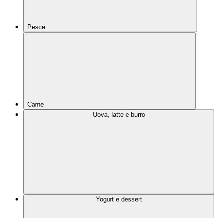
Pesce
Carne
Uova, latte e burro
Yogurt e dessert