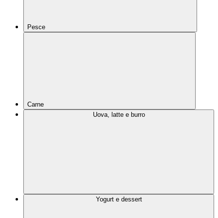
Pesce
Carne
Uova, latte e burro
Yogurt e dessert