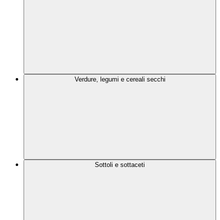
Verdure, legumi e cereali secchi
Sottoli e sottaceti