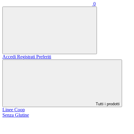
0
Accedi
Registrati
Preferiti
Tutti i prodotti
Linee Coop
Senza Glutine