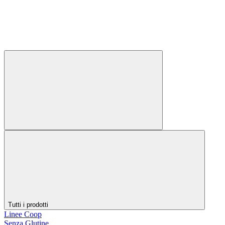
Tutti i prodotti
Linee Coop
Senza Glutine