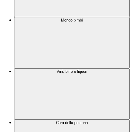
Mondo bimbi
Vini, birre e liquori
Cura della persona