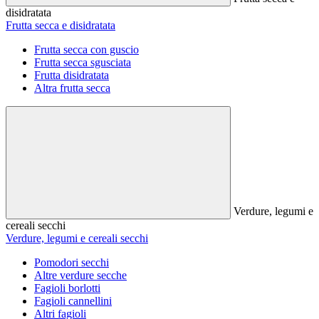
disidratata
Frutta secca e disidratata
Frutta secca con guscio
Frutta secca sgusciata
Frutta disidratata
Altra frutta secca
Verdure, legumi e
cereali secchi
Verdure, legumi e cereali secchi
Pomodori secchi
Altre verdure secche
Fagioli borlotti
Fagioli cannellini
Altri fagioli