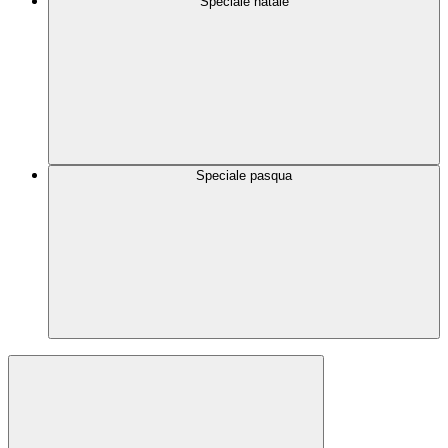
Speciale natale
Speciale pasqua