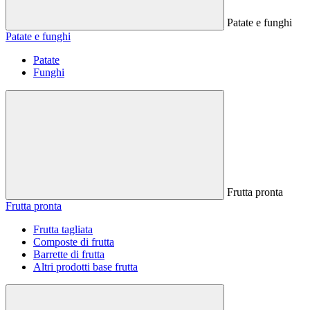
Patate e funghi
Patate e funghi
Patate
Funghi
Frutta pronta
Frutta pronta
Frutta tagliata
Composte di frutta
Barrette di frutta
Altri prodotti base frutta