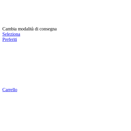
Cambia modalità di consegna
Seleziona
Preferiti
Carrello