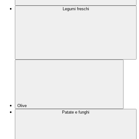
Legumi freschi
Olive
Patate e funghi