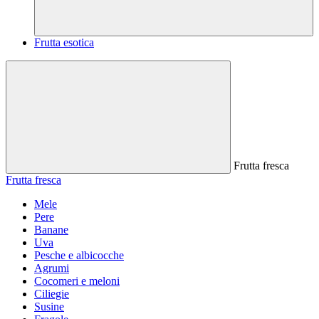
Frutta esotica
Frutta fresca
Frutta fresca
Mele
Pere
Banane
Uva
Pesche e albicocche
Agrumi
Cocomeri e meloni
Ciliegie
Susine