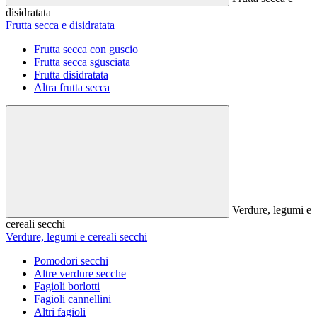
disidratata
Frutta secca e disidratata
Frutta secca con guscio
Frutta secca sgusciata
Frutta disidratata
Altra frutta secca
Verdure, legumi e
cereali secchi
Verdure, legumi e cereali secchi
Pomodori secchi
Altre verdure secche
Fagioli borlotti
Fagioli cannellini
Altri fagioli