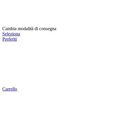
Cambia modalità di consegna
Seleziona
Preferiti
Carrello