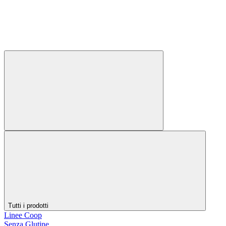
Tutti i prodotti
Linee Coop
Senza Glutine