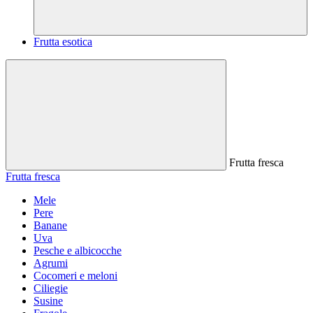
Frutta esotica
Frutta fresca
Frutta fresca
Mele
Pere
Banane
Uva
Pesche e albicocche
Agrumi
Cocomeri e meloni
Ciliegie
Susine