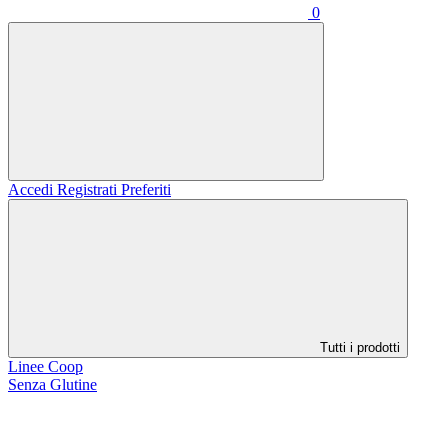
0
Accedi
Registrati
Preferiti
Tutti i prodotti
Linee Coop
Senza Glutine