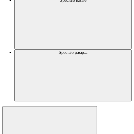
Speciale natale
Speciale pasqua