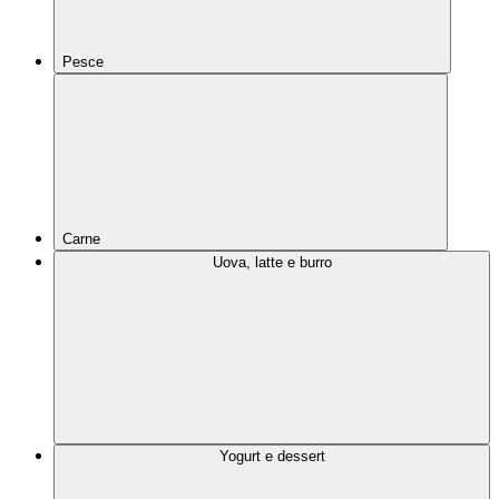
Pesce
Carne
Uova, latte e burro
Yogurt e dessert