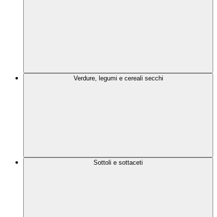
Verdure, legumi e cereali secchi
Sottoli e sottaceti