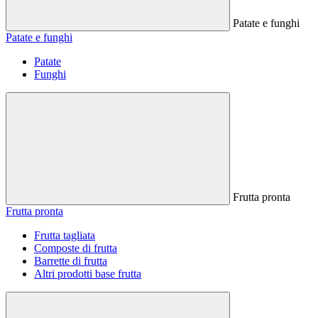
Patate e funghi
Patate e funghi
Patate
Funghi
Frutta pronta
Frutta pronta
Frutta tagliata
Composte di frutta
Barrette di frutta
Altri prodotti base frutta