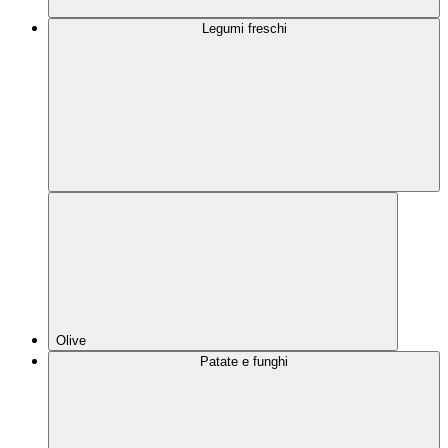
Legumi freschi
Olive
Patate e funghi