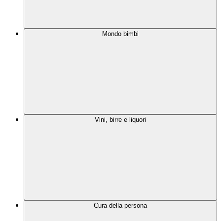
Mondo bimbi
Vini, birre e liquori
Cura della persona