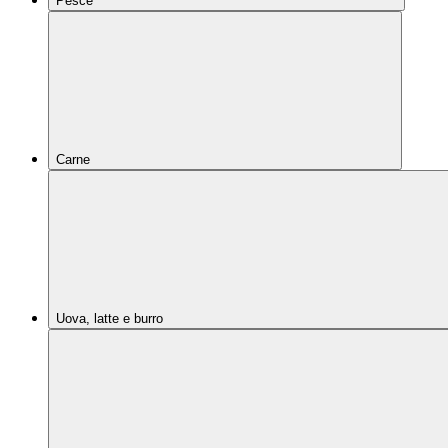
Pesce
Carne
Uova, latte e burro