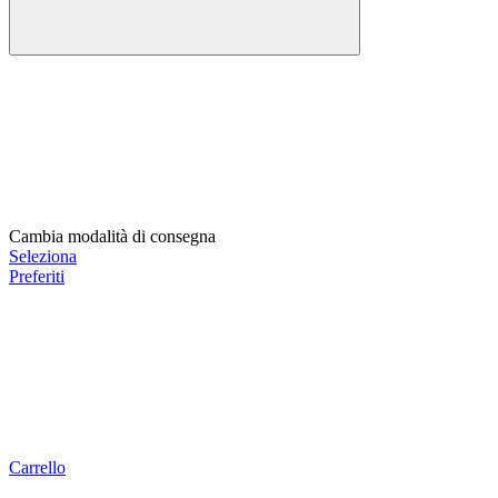
Cambia modalità di consegna
Seleziona
Preferiti
Carrello