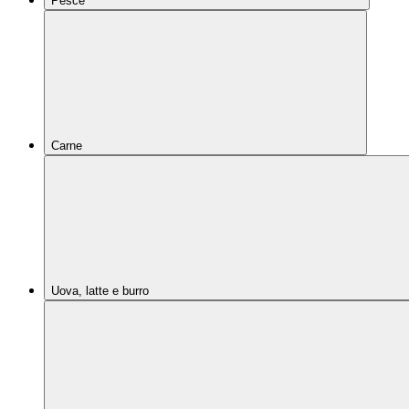
Pesce
Carne
Uova, latte e burro