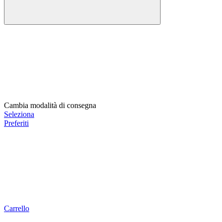
Cambia modalità di consegna
Seleziona
Preferiti
Carrello