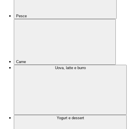
Pesce
Carne
Uova, latte e burro
Yogurt e dessert