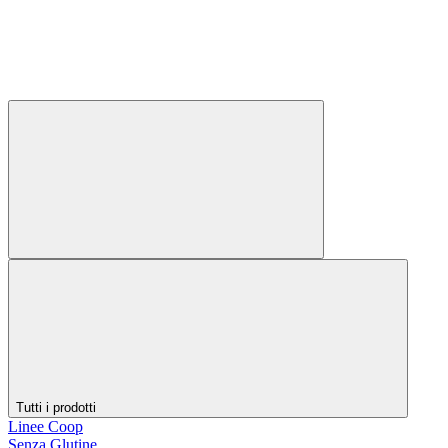
Tutti i prodotti
Linee Coop
Senza Glutine