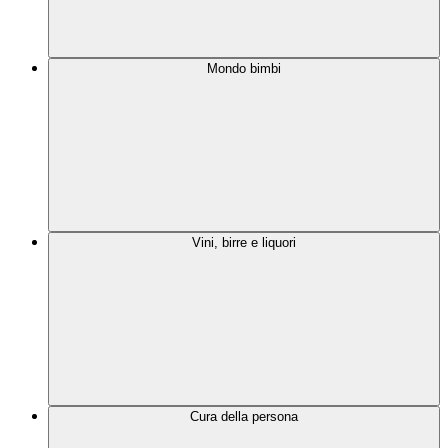
Mondo bimbi
Vini, birre e liquori
Cura della persona