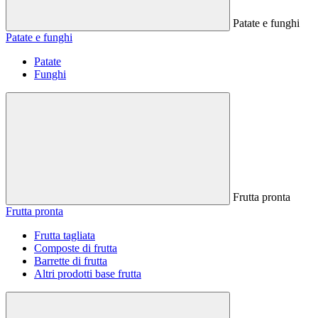
Patate e funghi
Patate e funghi
Patate
Funghi
Frutta pronta
Frutta pronta
Frutta tagliata
Composte di frutta
Barrette di frutta
Altri prodotti base frutta