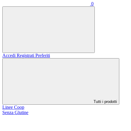
0
Accedi
Registrati
Preferiti
Tutti i prodotti
Linee Coop
Senza Glutine