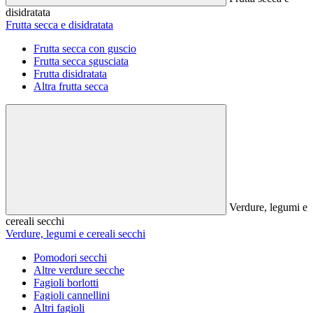
disidratata
Frutta secca e disidratata
Frutta secca con guscio
Frutta secca sgusciata
Frutta disidratata
Altra frutta secca
Verdure, legumi e
cereali secchi
Verdure, legumi e cereali secchi
Pomodori secchi
Altre verdure secche
Fagioli borlotti
Fagioli cannellini
Altri fagioli