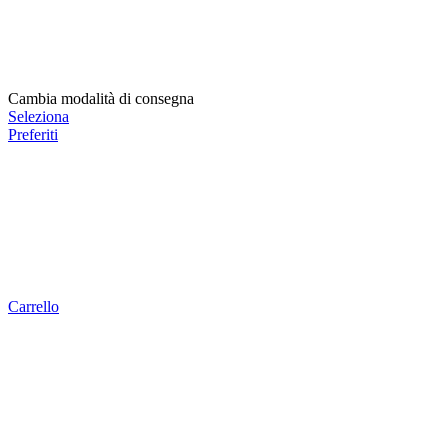
Cambia modalità di consegna
Seleziona
Preferiti
Carrello