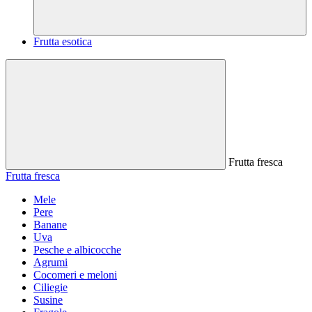
Frutta esotica
Frutta fresca
Frutta fresca
Mele
Pere
Banane
Uva
Pesche e albicocche
Agrumi
Cocomeri e meloni
Ciliegie
Susine