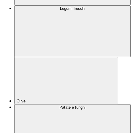
Legumi freschi
Olive
Patate e funghi