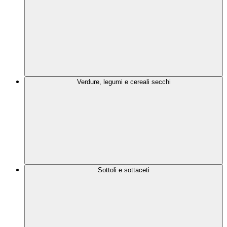
Verdure, legumi e cereali secchi
Sottoli e sottaceti