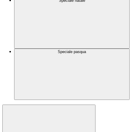
Speciale natale
Speciale pasqua