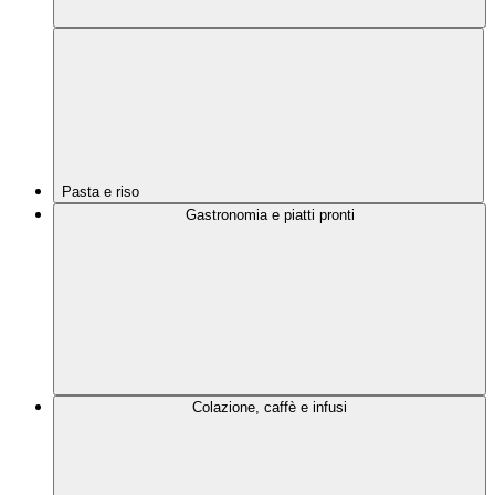
Pasta e riso
Gastronomia e piatti pronti
Colazione, caffè e infusi