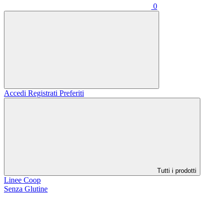
0
Accedi
Registrati
Preferiti
Tutti i prodotti
Linee Coop
Senza Glutine