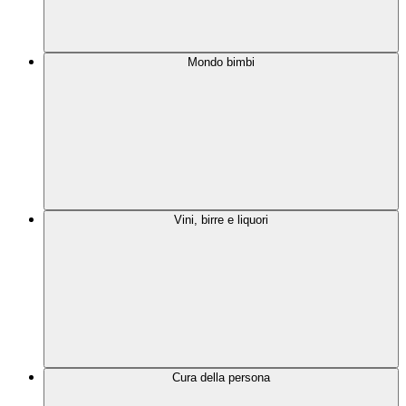
Mondo bimbi
Vini, birre e liquori
Cura della persona