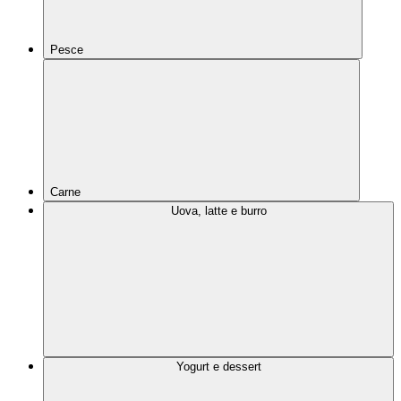
Pesce
Carne
Uova, latte e burro
Yogurt e dessert