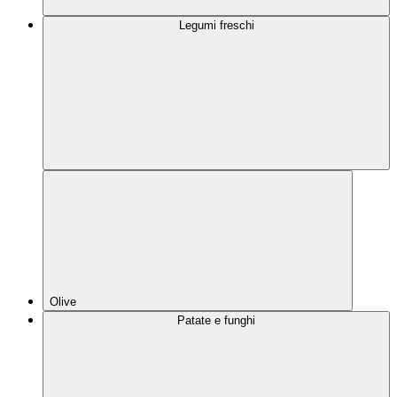
Legumi freschi
Olive
Patate e funghi