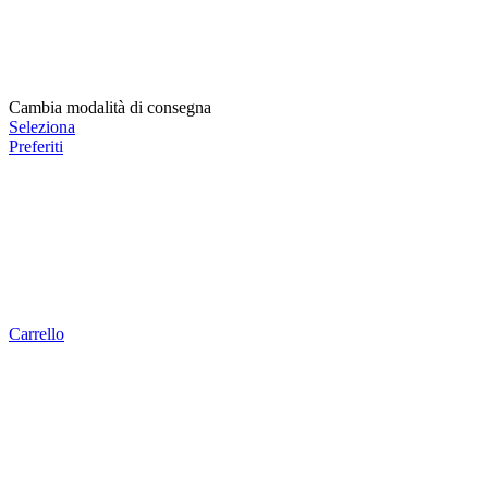
Cambia modalità di consegna
Seleziona
Preferiti
Carrello