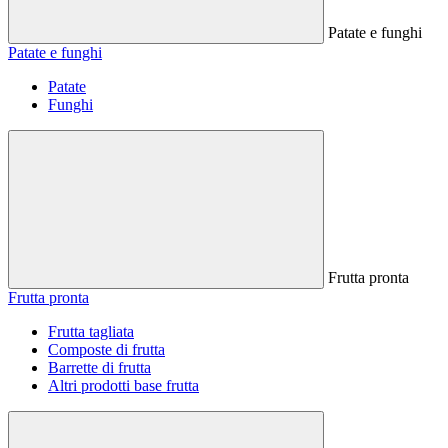
Patate e funghi
Patate e funghi
Patate
Funghi
Frutta pronta
Frutta pronta
Frutta tagliata
Composte di frutta
Barrette di frutta
Altri prodotti base frutta