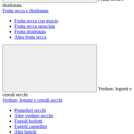
disidratata
Frutta secca e disidratata
Frutta secca con guscio
Frutta secca sgusciata
Frutta disidratata
Altra frutta secca
Verdure, legumi e
cereali secchi
Verdure, legumi e cereali secchi
Pomodori secchi
Altre verdure secche
Fagioli borlotti
Fagioli cannellini
Altri fagioli