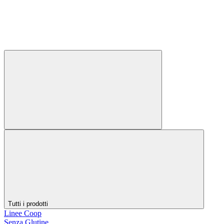
Tutti i prodotti
Linee Coop
Senza Glutine