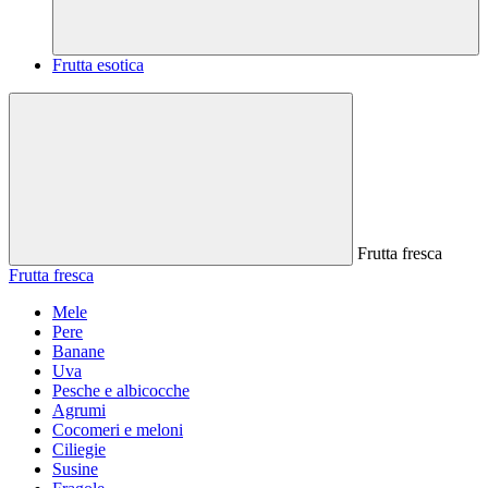
Frutta esotica
Frutta fresca
Frutta fresca
Mele
Pere
Banane
Uva
Pesche e albicocche
Agrumi
Cocomeri e meloni
Ciliegie
Susine