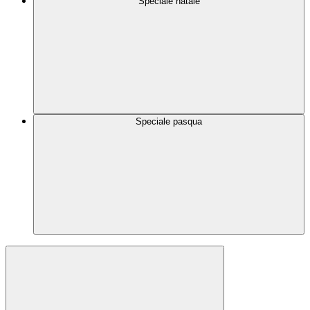
Speciale natale
Speciale pasqua