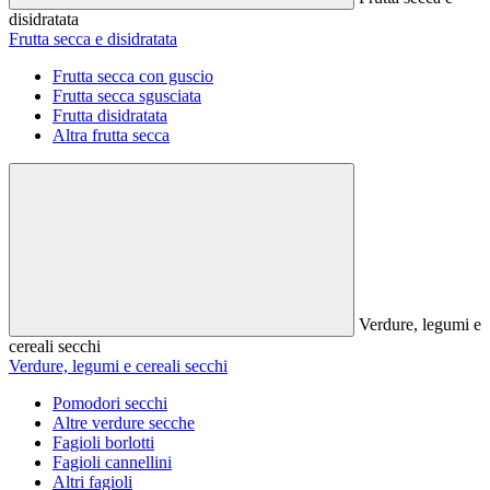
disidratata
Frutta secca e disidratata
Frutta secca con guscio
Frutta secca sgusciata
Frutta disidratata
Altra frutta secca
Verdure, legumi e
cereali secchi
Verdure, legumi e cereali secchi
Pomodori secchi
Altre verdure secche
Fagioli borlotti
Fagioli cannellini
Altri fagioli