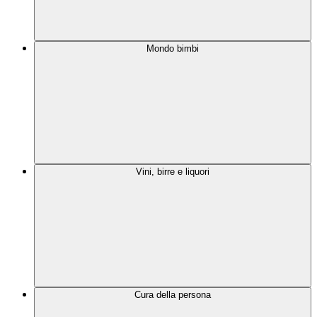
Mondo bimbi
Vini, birre e liquori
Cura della persona