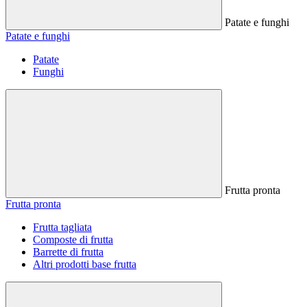
Patate e funghi
Patate e funghi
Patate
Funghi
Frutta pronta
Frutta pronta
Frutta tagliata
Composte di frutta
Barrette di frutta
Altri prodotti base frutta