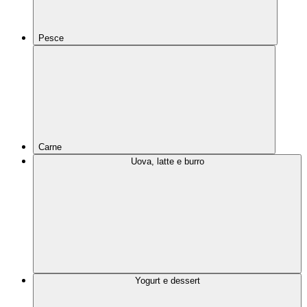
Pesce
Carne
Uova, latte e burro
Yogurt e dessert