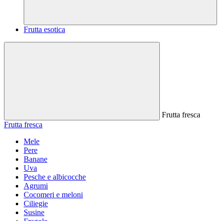
Frutta esotica
Frutta fresca
Frutta fresca
Mele
Pere
Banane
Uva
Pesche e albicocche
Agrumi
Cocomeri e meloni
Ciliegie
Susine