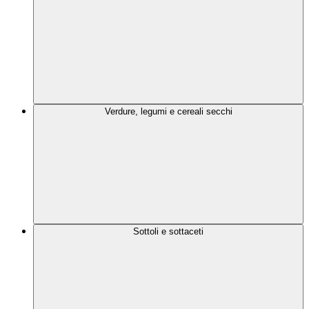
Verdure, legumi e cereali secchi
Sottoli e sottaceti