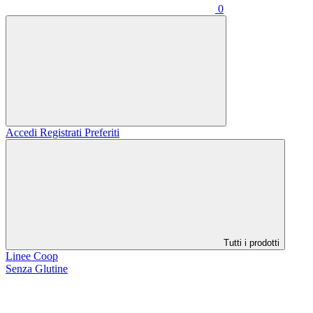
0
Accedi
Registrati
Preferiti
Tutti i prodotti
Linee Coop
Senza Glutine