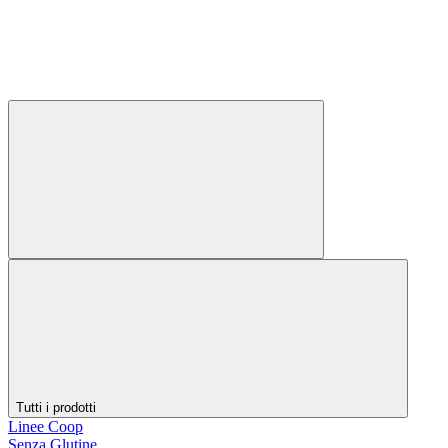
Tutti i prodotti
Linee Coop
Senza Glutine