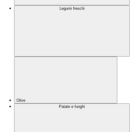
Legumi freschi
Olive
Patate e funghi