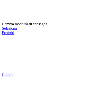
Cambia modalità di consegna
Seleziona
Preferiti
Carrello