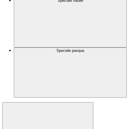
Speciale natale
Speciale pasqua