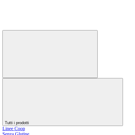
Tutti i prodotti
Linee Coop
Senza Glutine