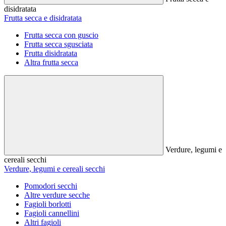
disidratata
Frutta secca e disidratata
Frutta secca con guscio
Frutta secca sgusciata
Frutta disidratata
Altra frutta secca
Verdure, legumi e
cereali secchi
Verdure, legumi e cereali secchi
Pomodori secchi
Altre verdure secche
Fagioli borlotti
Fagioli cannellini
Altri fagioli