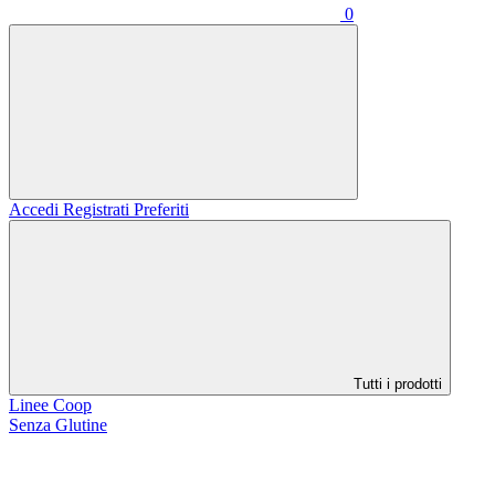
0
Accedi
Registrati
Preferiti
Tutti i prodotti
Linee Coop
Senza Glutine