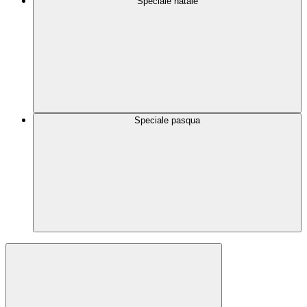
Speciale natale
Speciale pasqua