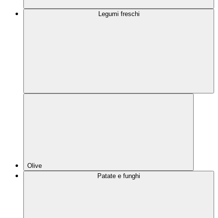
Legumi freschi
Olive
Patate e funghi