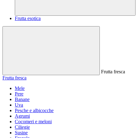
Frutta esotica
Frutta fresca
Frutta fresca
Mele
Pere
Banane
Uva
Pesche e albicocche
Agrumi
Cocomeri e meloni
Ciliegie
Susine