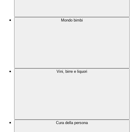
Mondo bimbi
Vini, birre e liquori
Cura della persona