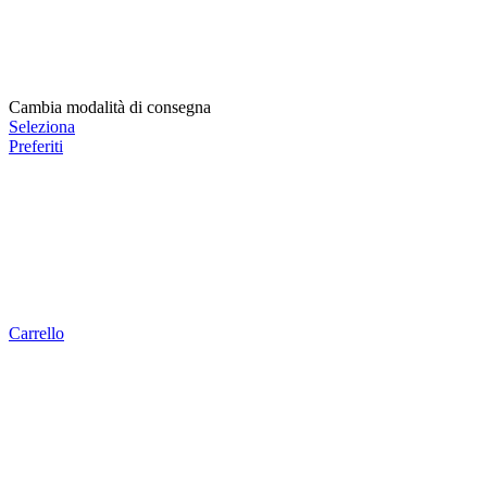
Cambia modalità di consegna
Seleziona
Preferiti
Carrello