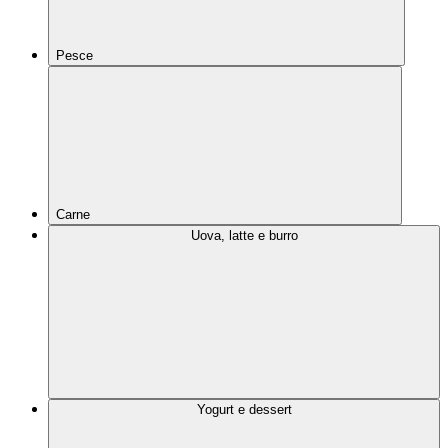
Pesce
Carne
Uova, latte e burro
Yogurt e dessert