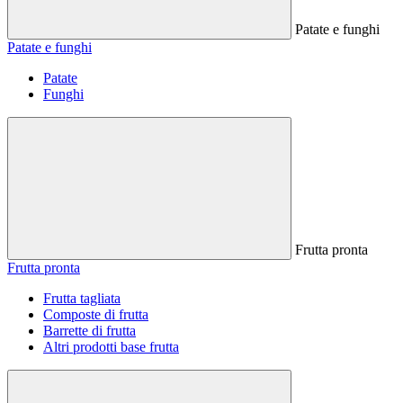
Patate e funghi
Patate e funghi
Patate
Funghi
Frutta pronta
Frutta pronta
Frutta tagliata
Composte di frutta
Barrette di frutta
Altri prodotti base frutta