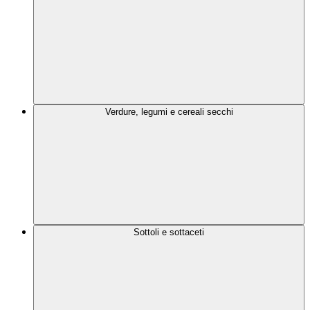
Verdure, legumi e cereali secchi
Sottoli e sottaceti