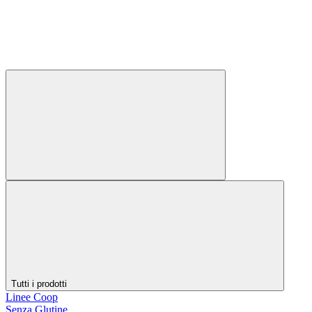
Tutti i prodotti
Linee Coop
Senza Glutine