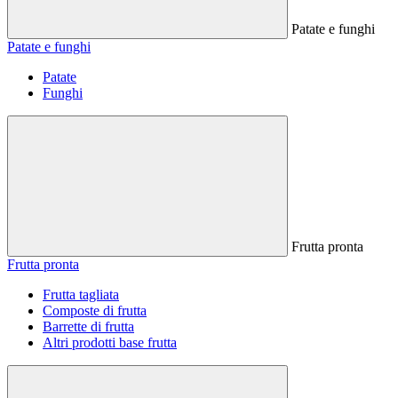
Patate e funghi
Patate e funghi
Patate
Funghi
Frutta pronta
Frutta pronta
Frutta tagliata
Composte di frutta
Barrette di frutta
Altri prodotti base frutta