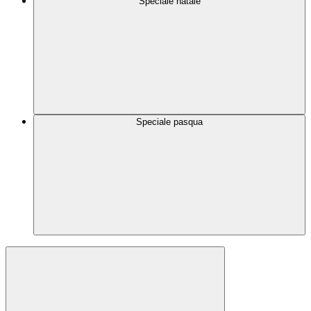
Speciale natale
Speciale pasqua