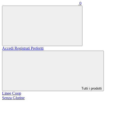
0
Accedi
Registrati
Preferiti
Tutti i prodotti
Linee Coop
Senza Glutine