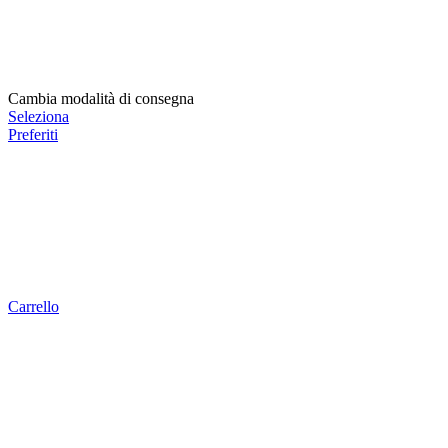
Cambia modalità di consegna
Seleziona
Preferiti
Carrello