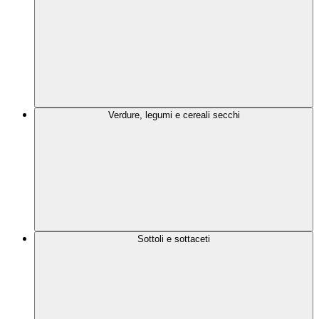
Verdure, legumi e cereali secchi
Sottoli e sottaceti