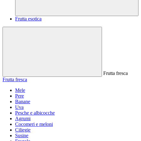
Frutta esotica
Frutta fresca
Frutta fresca
Mele
Pere
Banane
Uva
Pesche e albicocche
Agrumi
Cocomeri e meloni
Ciliegie
Susine