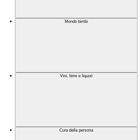
Mondo bimbi
Vini, birre e liquori
Cura della persona