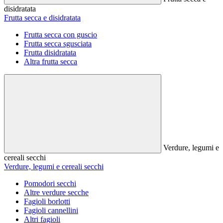
disidratata
Frutta secca e disidratata
Frutta secca con guscio
Frutta secca sgusciata
Frutta disidratata
Altra frutta secca
Verdure, legumi e
cereali secchi
Verdure, legumi e cereali secchi
Pomodori secchi
Altre verdure secche
Fagioli borlotti
Fagioli cannellini
Altri fagioli