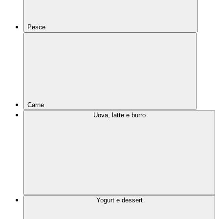
Pesce
Carne
Uova, latte e burro
Yogurt e dessert