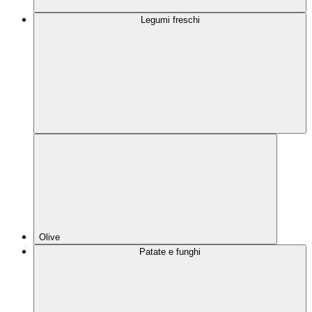
Legumi freschi
Olive
Patate e funghi