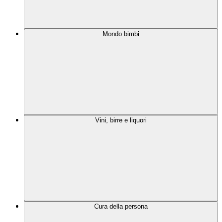
Mondo bimbi
Vini, birre e liquori
Cura della persona