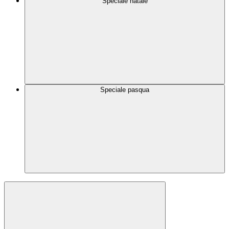
Speciale natale
Speciale pasqua