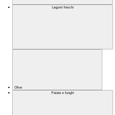
Legumi freschi
Olive
Patate e funghi