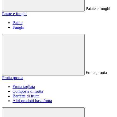
Patate e funghi
Patate e funghi
Patate
Funghi
Frutta pronta
Frutta pronta
Frutta tagliata
Composte di frutta
Barrette di frutta
Altri prodotti base frutta