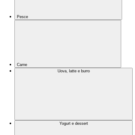
Pesce
Carne
Uova, latte e burro
Yogurt e dessert