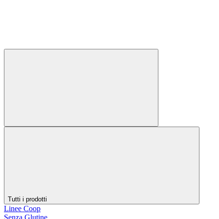
Tutti i prodotti
Linee Coop
Senza Glutine