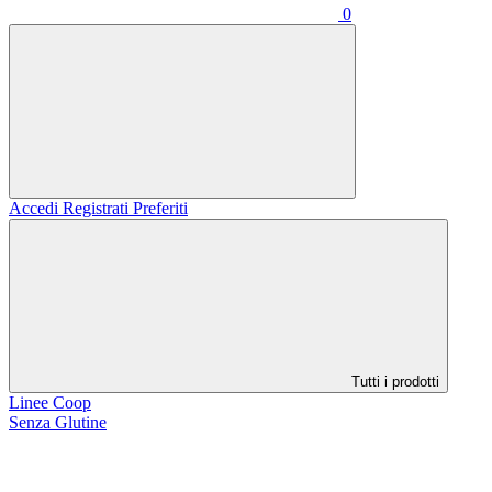
0
Accedi
Registrati
Preferiti
Tutti i prodotti
Linee Coop
Senza Glutine