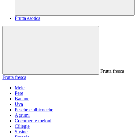
Frutta esotica
Frutta fresca
Frutta fresca
Mele
Pere
Banane
Uva
Pesche e albicocche
Agrumi
Cocomeri e meloni
Ciliegie
Susine