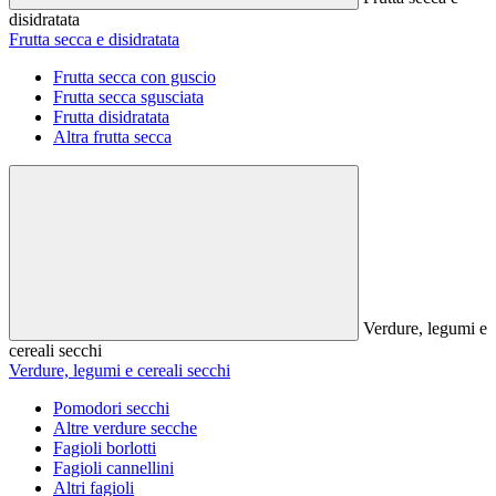
disidratata
Frutta secca e disidratata
Frutta secca con guscio
Frutta secca sgusciata
Frutta disidratata
Altra frutta secca
Verdure, legumi e
cereali secchi
Verdure, legumi e cereali secchi
Pomodori secchi
Altre verdure secche
Fagioli borlotti
Fagioli cannellini
Altri fagioli