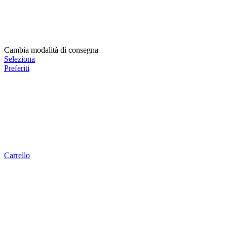
Cambia modalità di consegna
Seleziona
Preferiti
Carrello