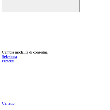
Cambia modalità di consegna
Seleziona
Preferiti
Carrello