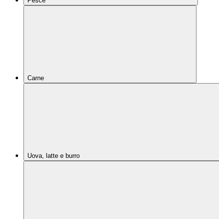
Pesce
Carne
Uova, latte e burro