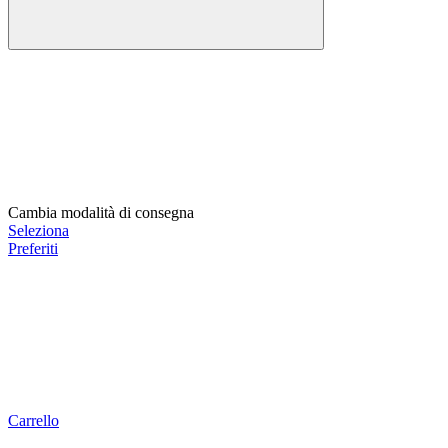
Cambia modalità di consegna
Seleziona
Preferiti
Carrello