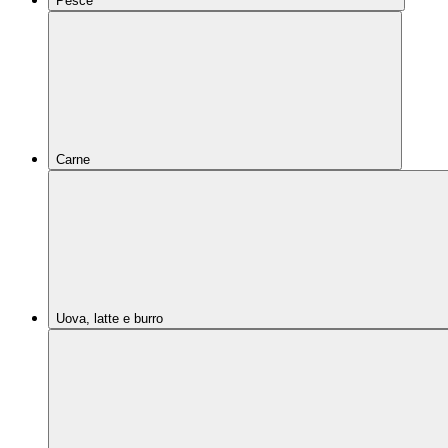
Pesce
Carne
Uova, latte e burro