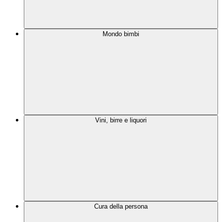
Mondo bimbi
Vini, birre e liquori
Cura della persona