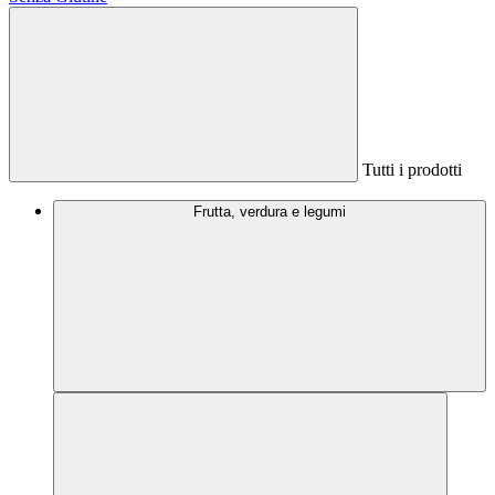
Tutti i prodotti
Frutta, verdura e legumi