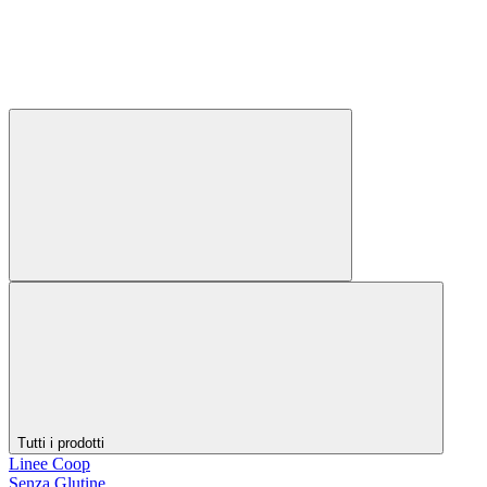
Tutti i prodotti
Linee Coop
Senza Glutine