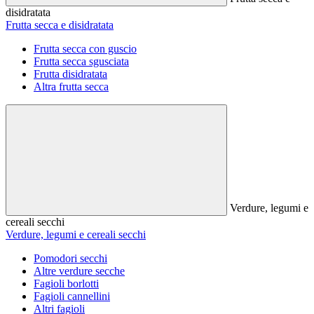
disidratata
Frutta secca e disidratata
Frutta secca con guscio
Frutta secca sgusciata
Frutta disidratata
Altra frutta secca
Verdure, legumi e
cereali secchi
Verdure, legumi e cereali secchi
Pomodori secchi
Altre verdure secche
Fagioli borlotti
Fagioli cannellini
Altri fagioli