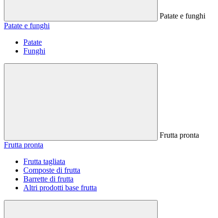
Patate e funghi
Patate e funghi
Patate
Funghi
Frutta pronta
Frutta pronta
Frutta tagliata
Composte di frutta
Barrette di frutta
Altri prodotti base frutta