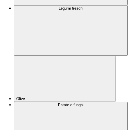
Legumi freschi
Olive
Patate e funghi