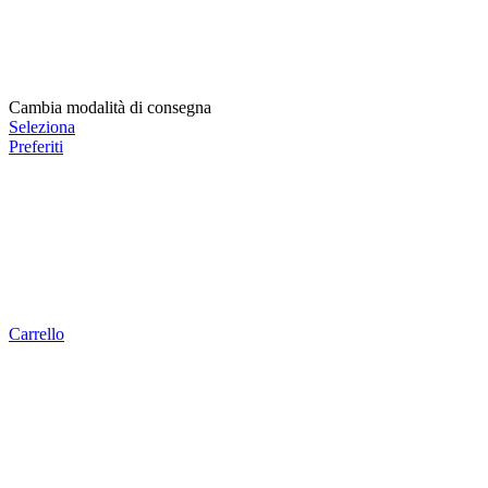
Cambia modalità di consegna
Seleziona
Preferiti
Carrello