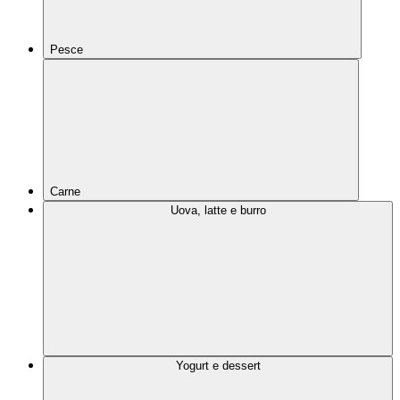
Pesce
Carne
Uova, latte e burro
Yogurt e dessert