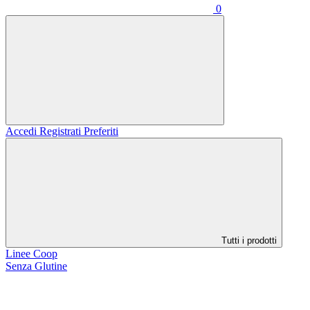
0
Accedi
Registrati
Preferiti
Tutti i prodotti
Linee Coop
Senza Glutine