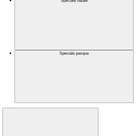
Speciale natale
Speciale pasqua