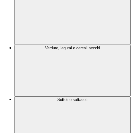
Verdure, legumi e cereali secchi
Sottoli e sottaceti