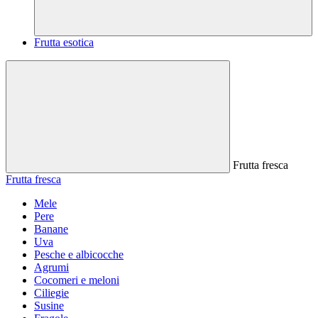
Frutta esotica
Frutta fresca
Frutta fresca
Mele
Pere
Banane
Uva
Pesche e albicocche
Agrumi
Cocomeri e meloni
Ciliegie
Susine