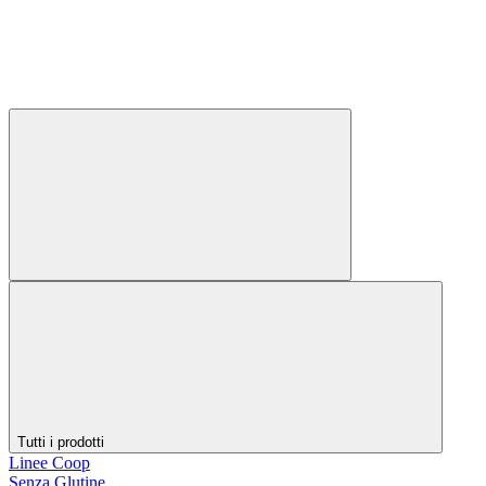
Tutti i prodotti
Linee Coop
Senza Glutine