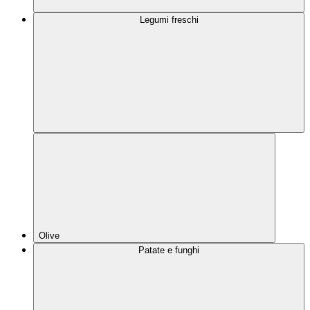
Legumi freschi
Olive
Patate e funghi