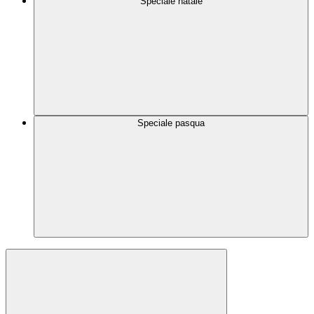
Speciale natale
Speciale pasqua