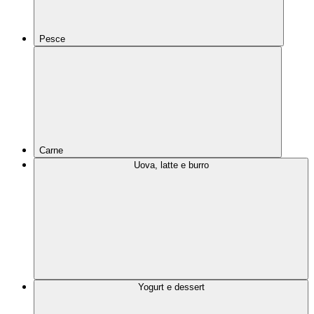
Pesce
Carne
Uova, latte e burro
Yogurt e dessert