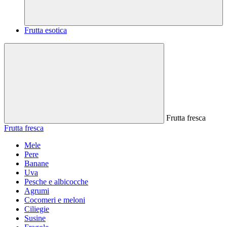
Frutta esotica
Frutta fresca
Frutta fresca
Mele
Pere
Banane
Uva
Pesche e albicocche
Agrumi
Cocomeri e meloni
Ciliegie
Susine