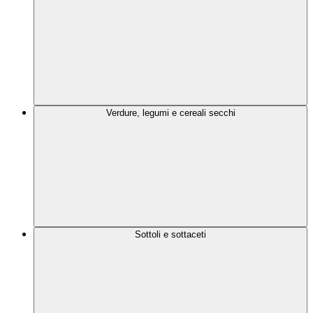
Verdure, legumi e cereali secchi
Sottoli e sottaceti