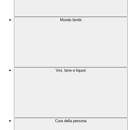
Mondo bimbi
Vini, birre e liquori
Cura della persona