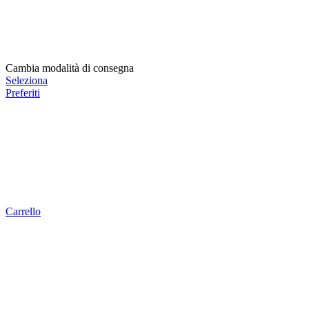
Cambia modalità di consegna
Seleziona
Preferiti
Carrello