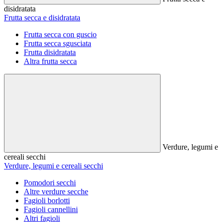
disidratata
Frutta secca e disidratata
Frutta secca con guscio
Frutta secca sgusciata
Frutta disidratata
Altra frutta secca
Verdure, legumi e
cereali secchi
Verdure, legumi e cereali secchi
Pomodori secchi
Altre verdure secche
Fagioli borlotti
Fagioli cannellini
Altri fagioli