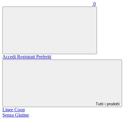
0
Accedi
Registrati
Preferiti
Tutti i prodotti
Linee Coop
Senza Glutine