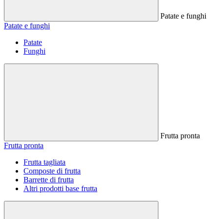
Patate e funghi
Patate e funghi
Patate
Funghi
Frutta pronta
Frutta pronta
Frutta tagliata
Composte di frutta
Barrette di frutta
Altri prodotti base frutta