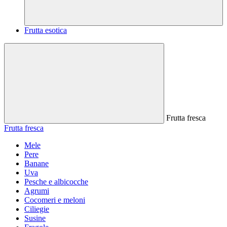
Frutta esotica
Frutta fresca
Frutta fresca
Mele
Pere
Banane
Uva
Pesche e albicocche
Agrumi
Cocomeri e meloni
Ciliegie
Susine