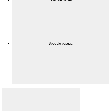
Speciale natale
Speciale pasqua