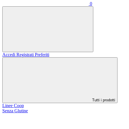
0
Accedi
Registrati
Preferiti
Tutti i prodotti
Linee Coop
Senza Glutine