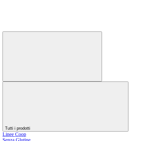
Tutti i prodotti
Linee Coop
Senza Glutine