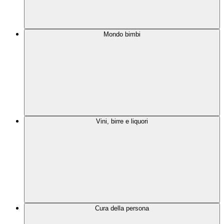
Mondo bimbi
Vini, birre e liquori
Cura della persona