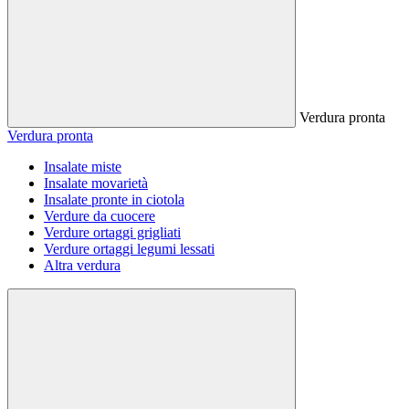
Verdura pronta
Verdura pronta
Insalate miste
Insalate movarietà
Insalate pronte in ciotola
Verdure da cuocere
Verdure ortaggi grigliati
Verdure ortaggi legumi lessati
Altra verdura