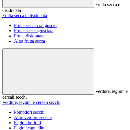
Frutta secca e
disidratata
Frutta secca e disidratata
Frutta secca con guscio
Frutta secca sgusciata
Frutta disidratata
Altra frutta secca
Verdure, legumi e
cereali secchi
Verdure, legumi e cereali secchi
Pomodori secchi
Altre verdure secche
Fagioli borlotti
Fagioli cannellini