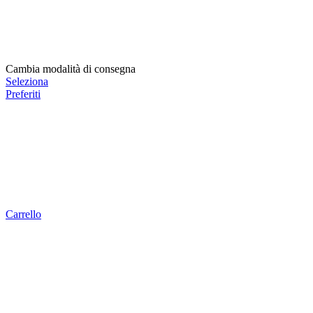
Cambia modalità di consegna
Seleziona
Preferiti
Carrello