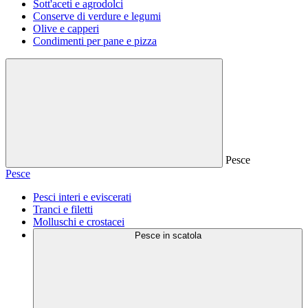
Sott'aceti e agrodolci
Conserve di verdure e legumi
Olive e capperi
Condimenti per pane e pizza
Pesce
Pesce
Pesci interi e eviscerati
Tranci e filetti
Molluschi e crostacei
Pesce in scatola