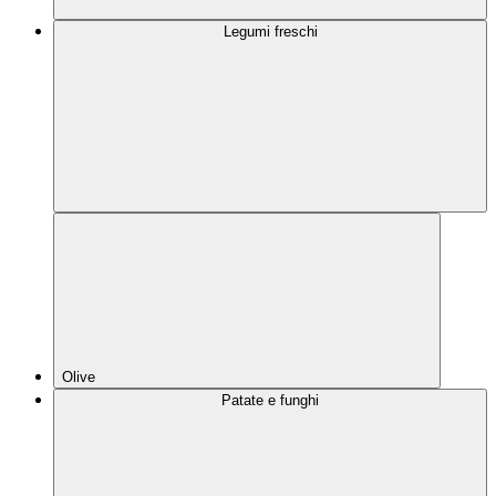
Legumi freschi
Olive
Patate e funghi