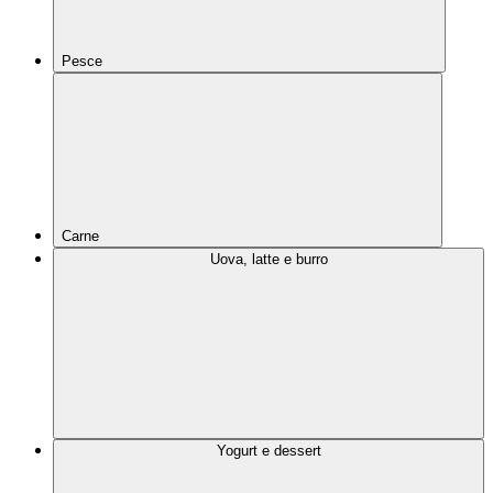
Pesce
Carne
Uova, latte e burro
Yogurt e dessert