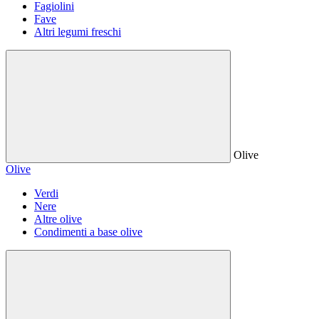
Fagiolini
Fave
Altri legumi freschi
Olive
Olive
Verdi
Nere
Altre olive
Condimenti a base olive