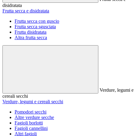
disidratata
Frutta secca e disidratata
Frutta secca con guscio
Frutta secca sgusciata
Frutta disidratata
Altra frutta secca
Verdure, legumi e
cereali secchi
Verdure, legumi e cereali secchi
Pomodori secchi
Altre verdure secche
Fagioli borlotti
Fagioli cannellini
Altri fagioli