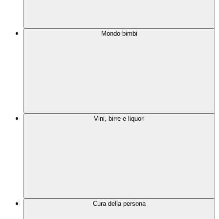
Mondo bimbi
Vini, birre e liquori
Cura della persona