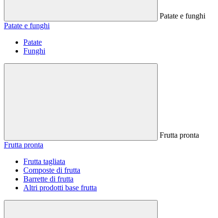
Patate e funghi
Patate e funghi
Patate
Funghi
Frutta pronta
Frutta pronta
Frutta tagliata
Composte di frutta
Barrette di frutta
Altri prodotti base frutta