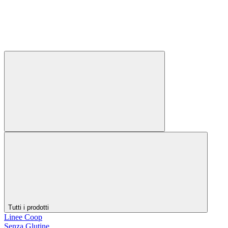
Tutti i prodotti
Linee Coop
Senza Glutine