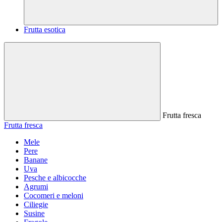
Frutta esotica
Frutta fresca
Frutta fresca
Mele
Pere
Banane
Uva
Pesche e albicocche
Agrumi
Cocomeri e meloni
Ciliegie
Susine