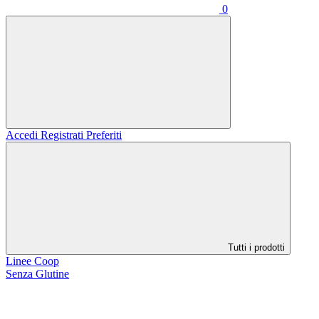
0
Accedi
Registrati
Preferiti
Tutti i prodotti
Linee Coop
Senza Glutine