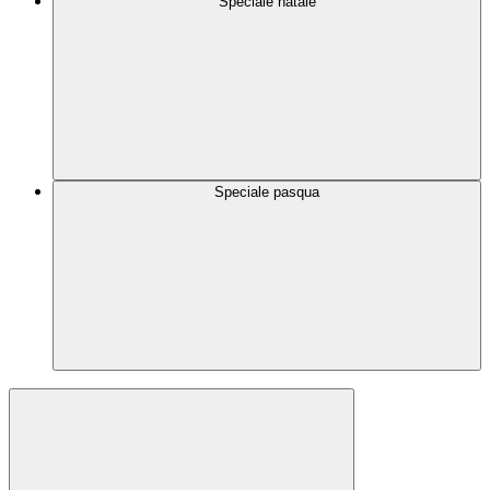
Speciale natale
Speciale pasqua