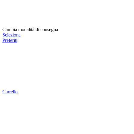
Cambia modalità di consegna
Seleziona
Preferiti
Carrello