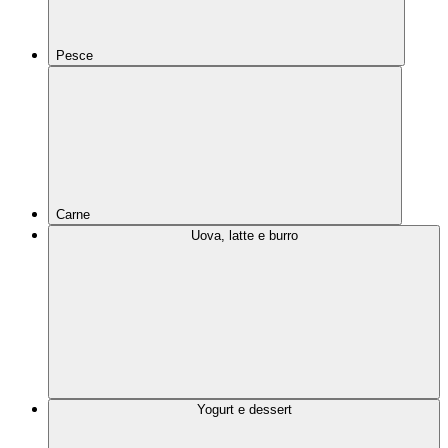
Pesce
Carne
Uova, latte e burro
Yogurt e dessert