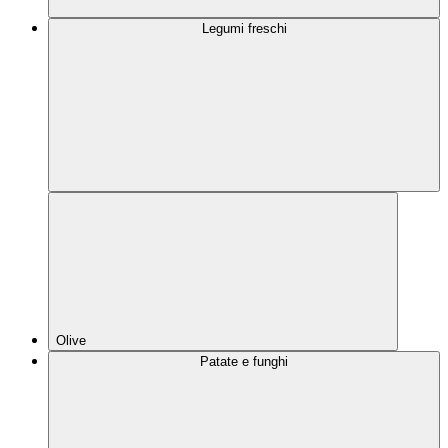
Legumi freschi
Olive
Patate e funghi