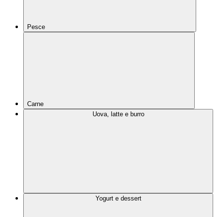
Pesce
Carne
Uova, latte e burro
Yogurt e dessert