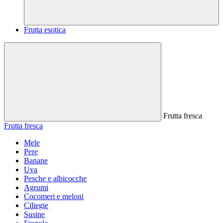
Frutta esotica
Frutta fresca
Frutta fresca
Mele
Pere
Banane
Uva
Pesche e albicocche
Agrumi
Cocomeri e meloni
Ciliegie
Susine