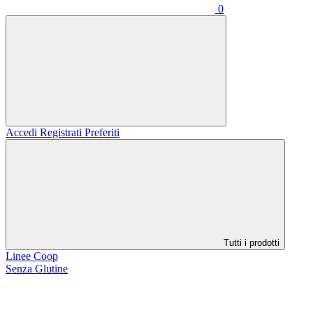
0
Accedi
Registrati
Preferiti
Tutti i prodotti
Linee Coop
Senza Glutine