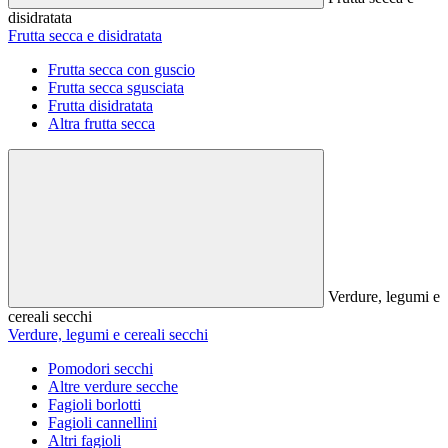
disidratata
Frutta secca e disidratata
Frutta secca con guscio
Frutta secca sgusciata
Frutta disidratata
Altra frutta secca
Verdure, legumi e
cereali secchi
Verdure, legumi e cereali secchi
Pomodori secchi
Altre verdure secche
Fagioli borlotti
Fagioli cannellini
Altri fagioli