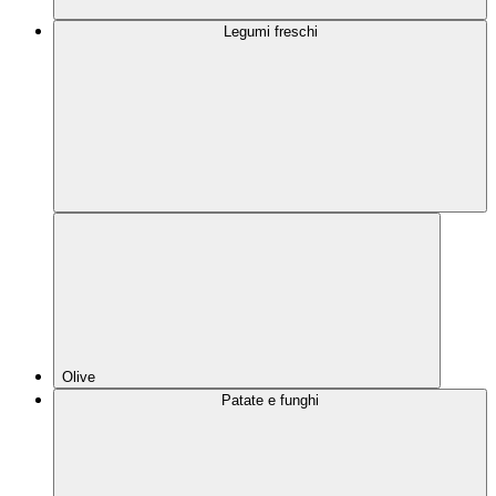
Legumi freschi
Olive
Patate e funghi