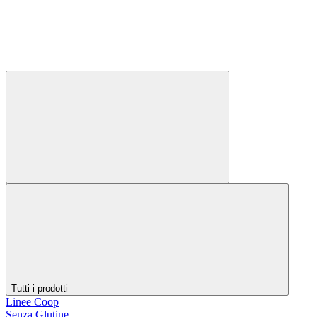
Tutti i prodotti
Linee Coop
Senza Glutine