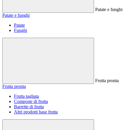
Patate e funghi
Patate e funghi
Patate
Funghi
Frutta pronta
Frutta pronta
Frutta tagliata
Composte di frutta
Barrette di frutta
Altri prodotti base frutta