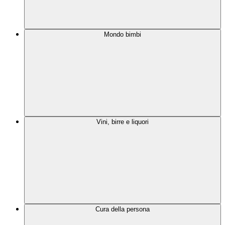
Mondo bimbi
Vini, birre e liquori
Cura della persona