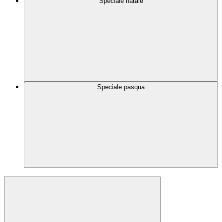
Speciale natale
Speciale pasqua