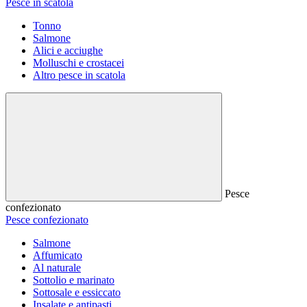
Pesce in scatola
Tonno
Salmone
Alici e acciughe
Molluschi e crostacei
Altro pesce in scatola
Pesce
confezionato
Pesce confezionato
Salmone
Affumicato
Al naturale
Sottolio e marinato
Sottosale e essiccato
Insalate e antipasti