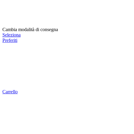
Cambia modalità di consegna
Seleziona
Preferiti
Carrello