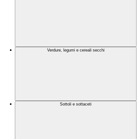
Verdure, legumi e cereali secchi
Sottoli e sottaceti