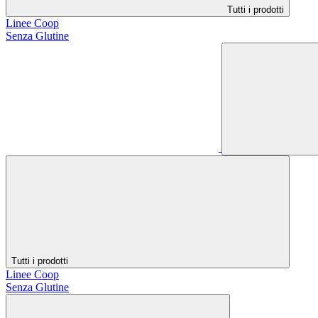
Tutti i prodotti
Linee Coop
Senza Glutine
Tutti i prodotti
Linee Coop
Senza Glutine