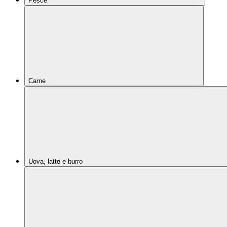
Pesce
Carne
Uova, latte e burro