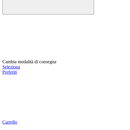
Cambia modalità di consegna
Seleziona
Preferiti
Carrello