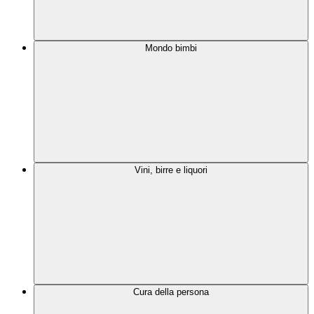
Mondo bimbi
Vini, birre e liquori
Cura della persona