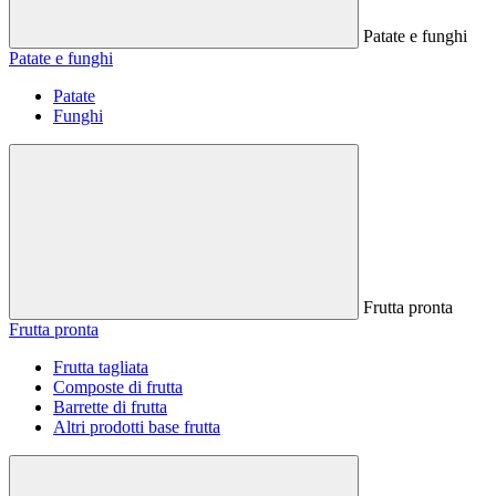
Patate e funghi
Patate e funghi
Patate
Funghi
Frutta pronta
Frutta pronta
Frutta tagliata
Composte di frutta
Barrette di frutta
Altri prodotti base frutta