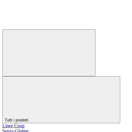
Tutti i prodotti
Linee Coop
Senza Glutine