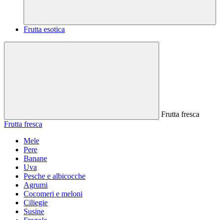
Frutta esotica
Frutta fresca
Frutta fresca
Mele
Pere
Banane
Uva
Pesche e albicocche
Agrumi
Cocomeri e meloni
Ciliegie
Susine