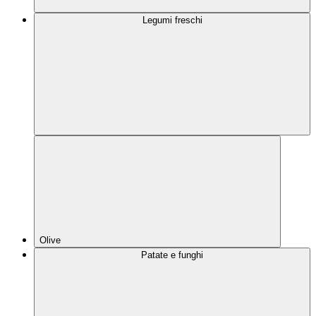
Legumi freschi
Olive
Patate e funghi