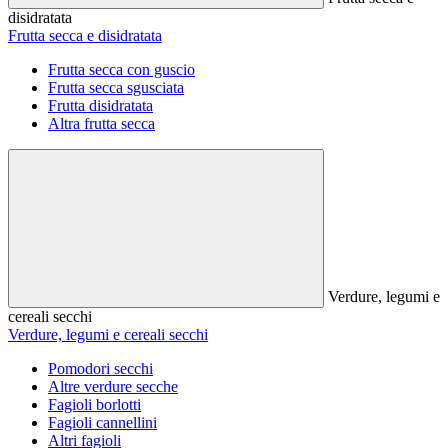
disidratata
Frutta secca e disidratata
Frutta secca con guscio
Frutta secca sgusciata
Frutta disidratata
Altra frutta secca
Verdure, legumi e
cereali secchi
Verdure, legumi e cereali secchi
Pomodori secchi
Altre verdure secche
Fagioli borlotti
Fagioli cannellini
Altri fagioli