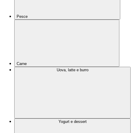
Pesce
Carne
Uova, latte e burro
Yogurt e dessert