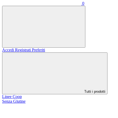
0
Accedi
Registrati
Preferiti
Tutti i prodotti
Linee Coop
Senza Glutine