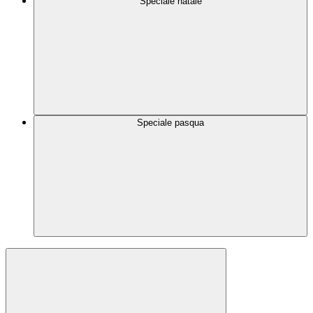
Speciale natale
Speciale pasqua