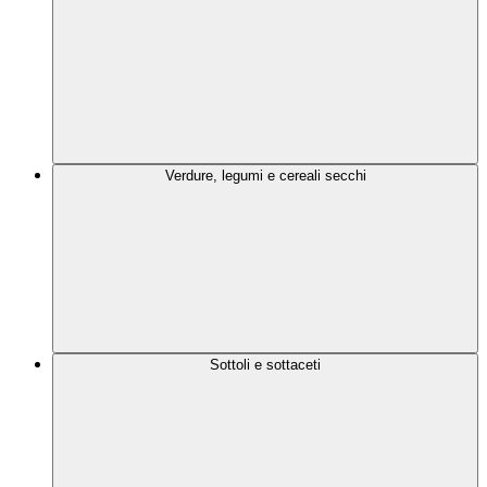
Verdure, legumi e cereali secchi
Sottoli e sottaceti