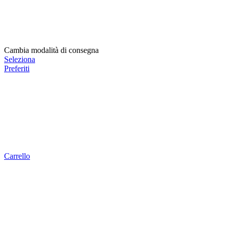
Cambia modalità di consegna
Seleziona
Preferiti
Carrello