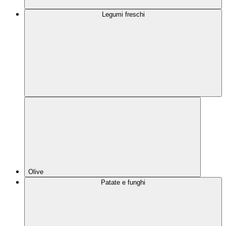
Legumi freschi
Olive
Patate e funghi