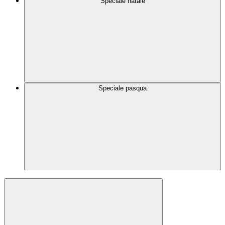
Speciale natale
Speciale pasqua