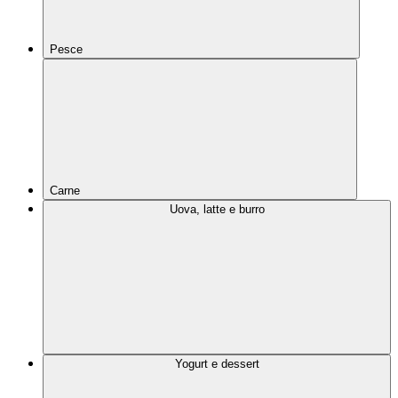
Pesce
Carne
Uova, latte e burro
Yogurt e dessert