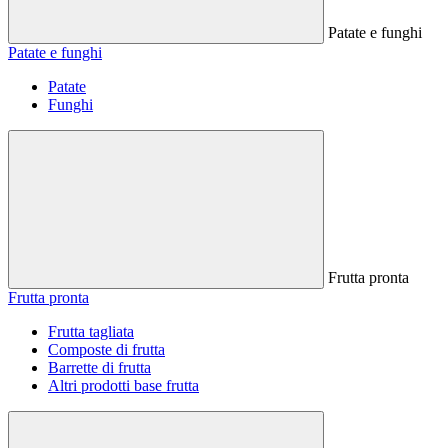
Patate e funghi
Patate e funghi
Patate
Funghi
Frutta pronta
Frutta pronta
Frutta tagliata
Composte di frutta
Barrette di frutta
Altri prodotti base frutta