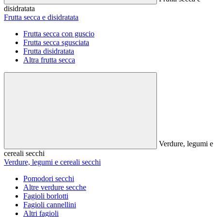
disidratata
Frutta secca e disidratata
Frutta secca con guscio
Frutta secca sgusciata
Frutta disidratata
Altra frutta secca
Verdure, legumi e
cereali secchi
Verdure, legumi e cereali secchi
Pomodori secchi
Altre verdure secche
Fagioli borlotti
Fagioli cannellini
Altri fagioli