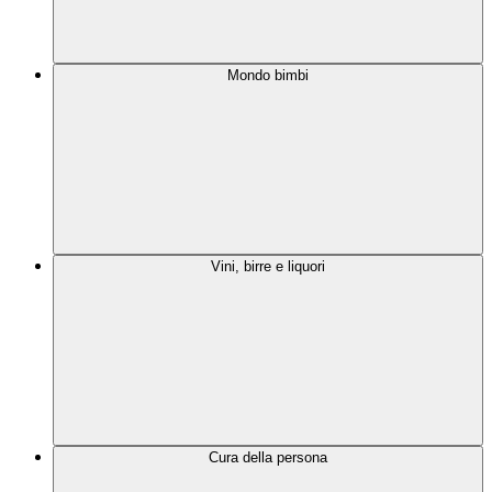
Mondo bimbi
Vini, birre e liquori
Cura della persona