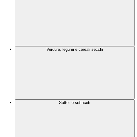
Verdure, legumi e cereali secchi
Sottoli e sottaceti