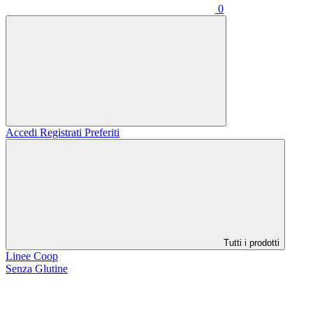
0
Accedi
Registrati
Preferiti
Tutti i prodotti
Linee Coop
Senza Glutine