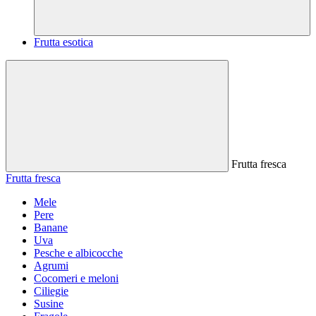
Frutta esotica
Frutta fresca
Frutta fresca
Mele
Pere
Banane
Uva
Pesche e albicocche
Agrumi
Cocomeri e meloni
Ciliegie
Susine