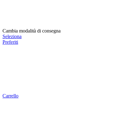
Cambia modalità di consegna
Seleziona
Preferiti
Carrello