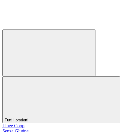
Tutti i prodotti
Linee Coop
Senza Glutine