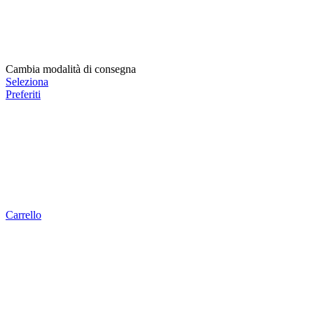
Cambia modalità di consegna
Seleziona
Preferiti
Carrello