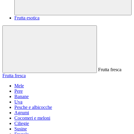
Frutta esotica
Frutta fresca
Frutta fresca
Mele
Pere
Banane
Uva
Pesche e albicocche
Agrumi
Cocomeri e meloni
Ciliegie
Susine