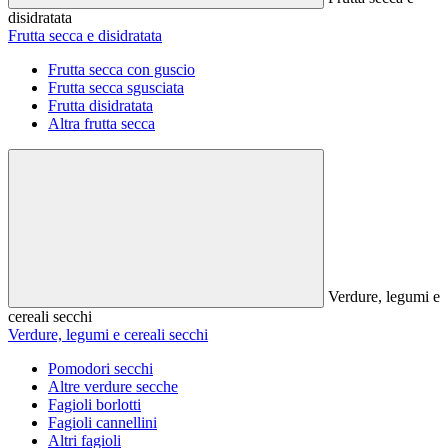
disidratata
Frutta secca e disidratata
Frutta secca con guscio
Frutta secca sgusciata
Frutta disidratata
Altra frutta secca
Verdure, legumi e
cereali secchi
Verdure, legumi e cereali secchi
Pomodori secchi
Altre verdure secche
Fagioli borlotti
Fagioli cannellini
Altri fagioli