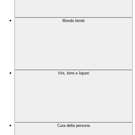
Mondo bimbi
Vini, birre e liquori
Cura della persona