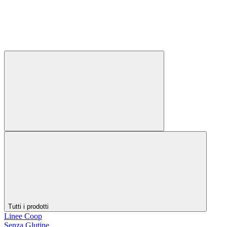
Tutti i prodotti
Linee Coop
Senza Glutine