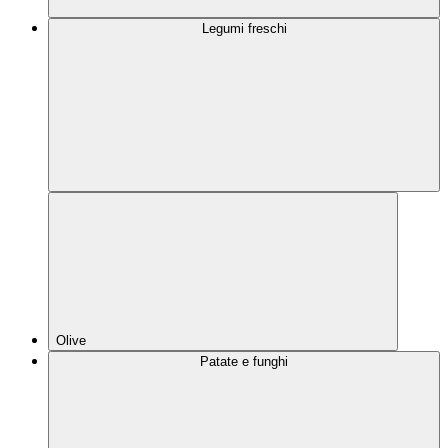
Legumi freschi
Olive
Patate e funghi