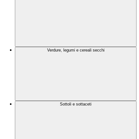
Verdure, legumi e cereali secchi
Sottoli e sottaceti