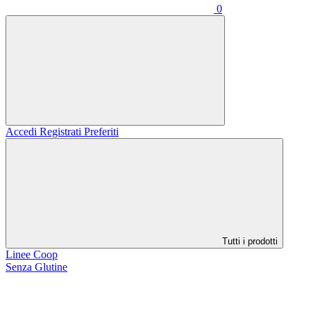
0
Accedi
Registrati
Preferiti
Tutti i prodotti
Linee Coop
Senza Glutine