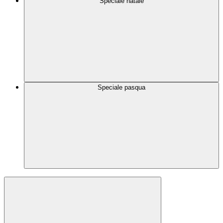
Speciale natale
Speciale pasqua