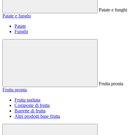
Patate e funghi
Patate e funghi
Patate
Funghi
Frutta pronta
Frutta pronta
Frutta tagliata
Composte di frutta
Barrette di frutta
Altri prodotti base frutta