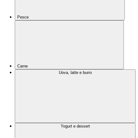
Pesce
Carne
Uova, latte e burro
Yogurt e dessert