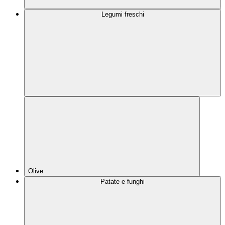
Legumi freschi
Olive
Patate e funghi