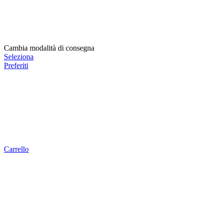
Cambia modalità di consegna
Seleziona
Preferiti
Carrello