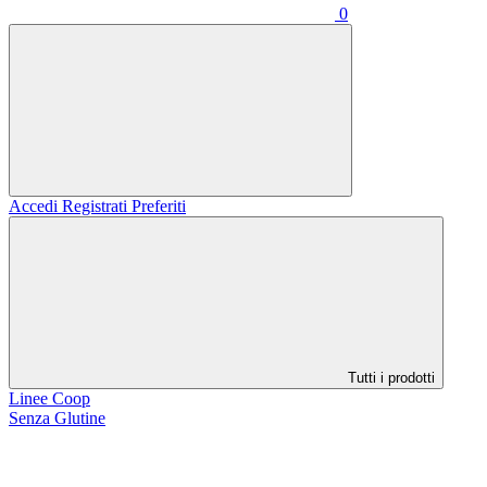
0
Accedi
Registrati
Preferiti
Tutti i prodotti
Linee Coop
Senza Glutine