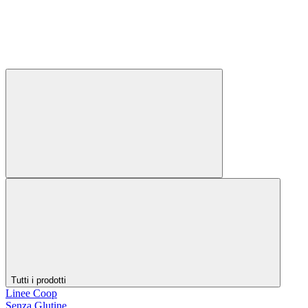
Tutti i prodotti
Linee Coop
Senza Glutine