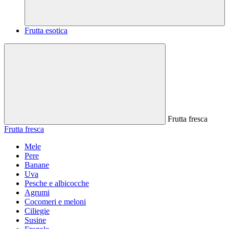
Frutta esotica
Frutta fresca
Frutta fresca
Mele
Pere
Banane
Uva
Pesche e albicocche
Agrumi
Cocomeri e meloni
Ciliegie
Susine