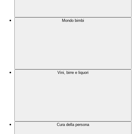
Mondo bimbi
Vini, birre e liquori
Cura della persona