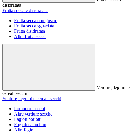
disidratata
Frutta secca e disidratata
Frutta secca con guscio
Frutta secca sgusciata
Frutta disidratata
Altra frutta secca
Verdure, legumi e
cereali secchi
Verdure, legumi e cereali secchi
Pomodori secchi
Altre verdure secche
Fagioli borlotti
Fagioli cannellini
Altri fagioli