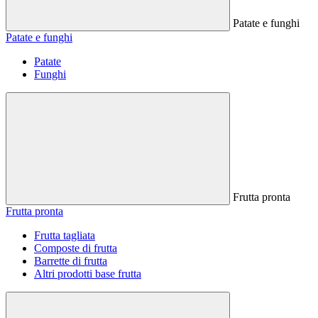
Patate e funghi
Patate e funghi
Patate
Funghi
Frutta pronta
Frutta pronta
Frutta tagliata
Composte di frutta
Barrette di frutta
Altri prodotti base frutta