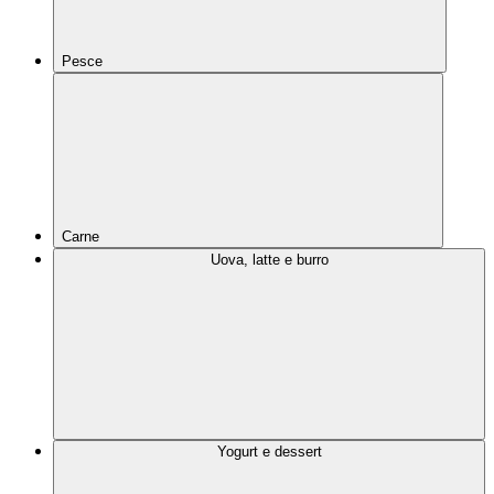
Pesce
Carne
Uova, latte e burro
Yogurt e dessert