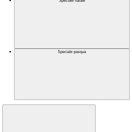
Speciale natale
Speciale pasqua