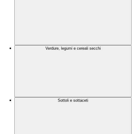
Verdure, legumi e cereali secchi
Sottoli e sottaceti