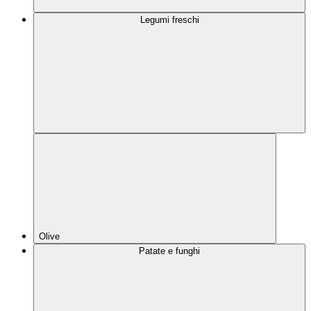
Legumi freschi
Olive
Patate e funghi