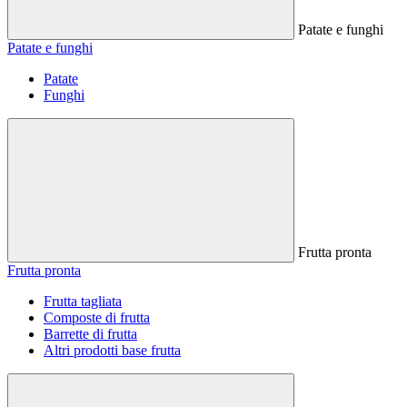
Patate e funghi
Patate e funghi
Patate
Funghi
Frutta pronta
Frutta pronta
Frutta tagliata
Composte di frutta
Barrette di frutta
Altri prodotti base frutta