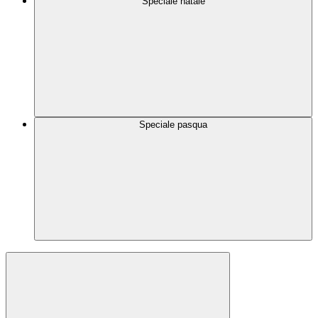
Speciale natale
Speciale pasqua