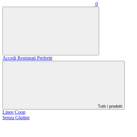
0
Accedi
Registrati
Preferiti
Tutti i prodotti
Linee Coop
Senza Glutine