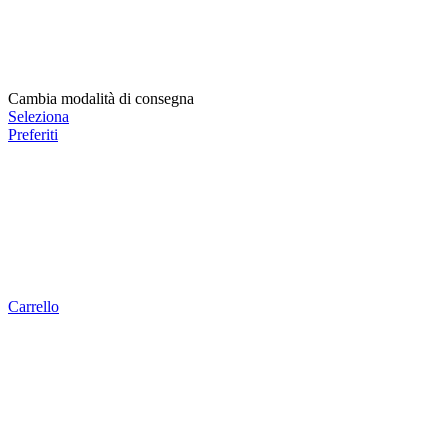
Cambia modalità di consegna
Seleziona
Preferiti
Carrello