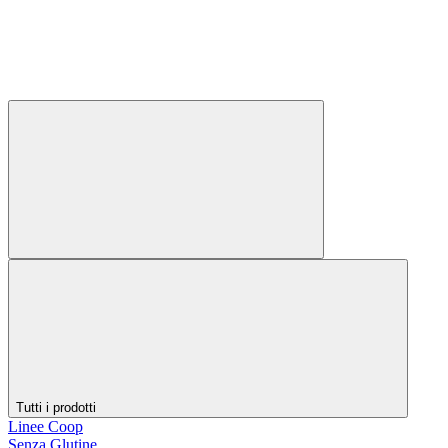
Tutti i prodotti
Linee Coop
Senza Glutine