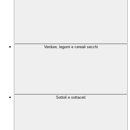
Verdure, legumi e cereali secchi
Sottoli e sottaceti