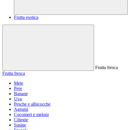
Frutta esotica
Frutta fresca
Frutta fresca
Mele
Pere
Banane
Uva
Pesche e albicocche
Agrumi
Cocomeri e meloni
Ciliegie
Susine