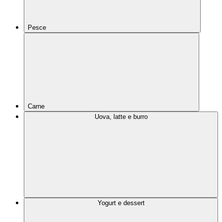
Pesce
Carne
Uova, latte e burro
Yogurt e dessert