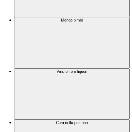
Mondo bimbi
Vini, birre e liquori
Cura della persona