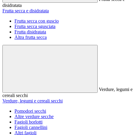
disidratata
Frutta secca e disidratata
Frutta secca con guscio
Frutta secca sgusciata
Frutta disidratata
Altra frutta secca
Verdure, legumi e
cereali secchi
Verdure, legumi e cereali secchi
Pomodori secchi
Altre verdure secche
Fagioli borlotti
Fagioli cannellini
Altri fagioli