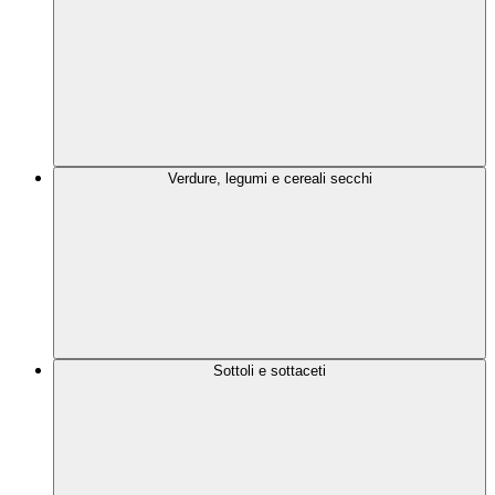
Verdure, legumi e cereali secchi
Sottoli e sottaceti