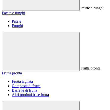
Patate e funghi
Patate e funghi
Patate
Funghi
Frutta pronta
Frutta pronta
Frutta tagliata
Composte di frutta
Barrette di frutta
Altri prodotti base frutta