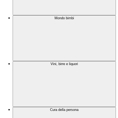
Mondo bimbi
Vini, birre e liquori
Cura della persona