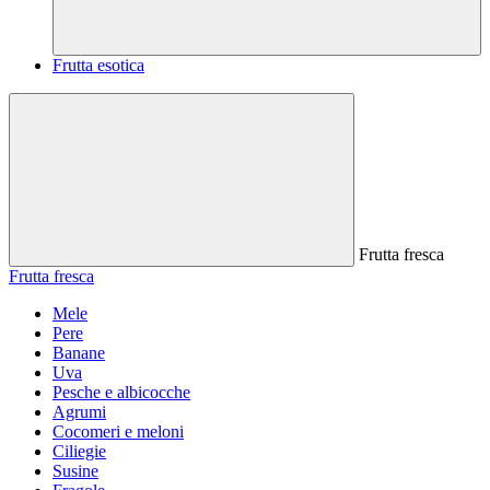
Frutta esotica
Frutta fresca
Frutta fresca
Mele
Pere
Banane
Uva
Pesche e albicocche
Agrumi
Cocomeri e meloni
Ciliegie
Susine