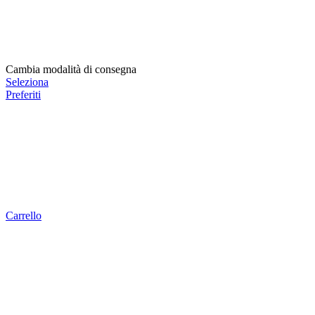
Cambia modalità di consegna
Seleziona
Preferiti
Carrello