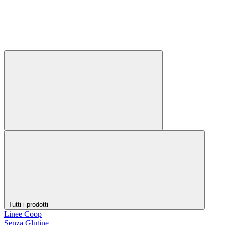
Tutti i prodotti
Linee Coop
Senza Glutine