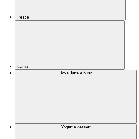
Pesce
Carne
Uova, latte e burro
Yogurt e dessert