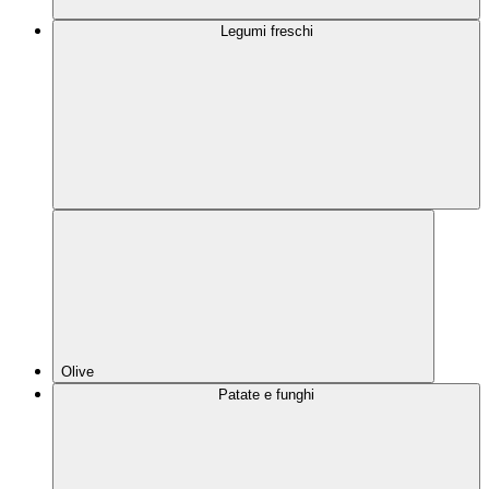
Legumi freschi
Olive
Patate e funghi