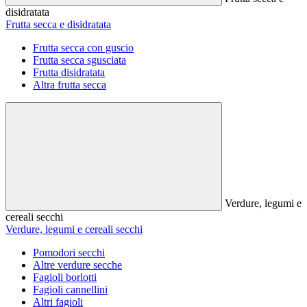
disidratata
Frutta secca e disidratata
Frutta secca con guscio
Frutta secca sgusciata
Frutta disidratata
Altra frutta secca
Verdure, legumi e
cereali secchi
Verdure, legumi e cereali secchi
Pomodori secchi
Altre verdure secche
Fagioli borlotti
Fagioli cannellini
Altri fagioli