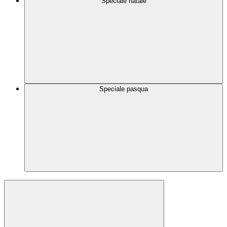
Speciale natale
Speciale pasqua