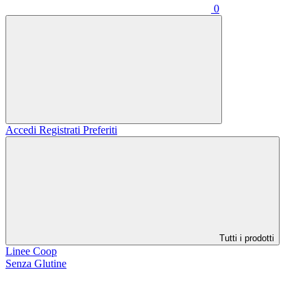
0
Accedi
Registrati
Preferiti
Tutti i prodotti
Linee Coop
Senza Glutine