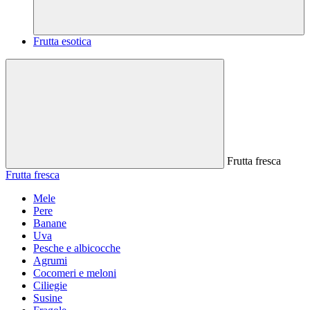
Frutta esotica
Frutta fresca
Frutta fresca
Mele
Pere
Banane
Uva
Pesche e albicocche
Agrumi
Cocomeri e meloni
Ciliegie
Susine