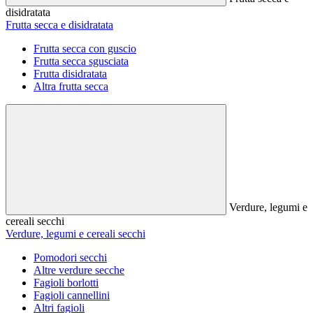
disidratata
Frutta secca e disidratata
Frutta secca con guscio
Frutta secca sgusciata
Frutta disidratata
Altra frutta secca
Verdure, legumi e
cereali secchi
Verdure, legumi e cereali secchi
Pomodori secchi
Altre verdure secche
Fagioli borlotti
Fagioli cannellini
Altri fagioli