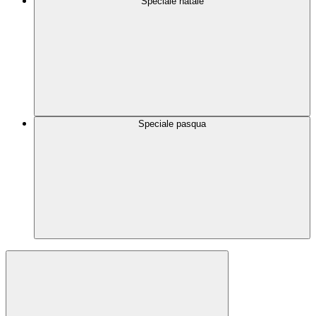
Speciale natale
Speciale pasqua