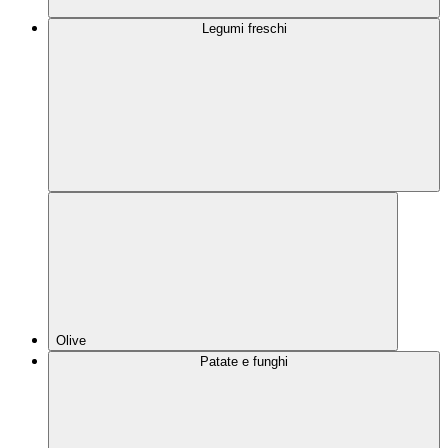
Legumi freschi
Olive
Patate e funghi