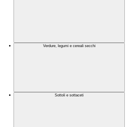
Verdure, legumi e cereali secchi
Sottoli e sottaceti