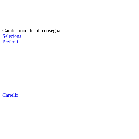
Cambia modalità di consegna
Seleziona
Preferiti
Carrello