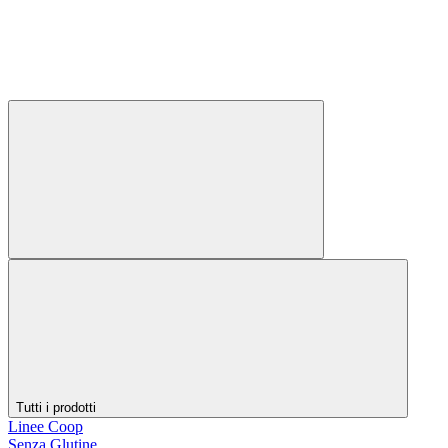
Tutti i prodotti
Linee Coop
Senza Glutine