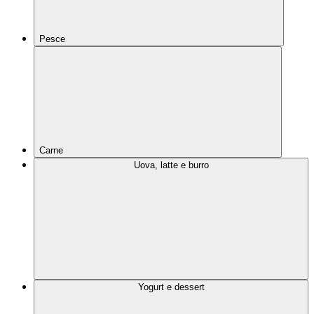
Pesce
Carne
Uova, latte e burro
Yogurt e dessert