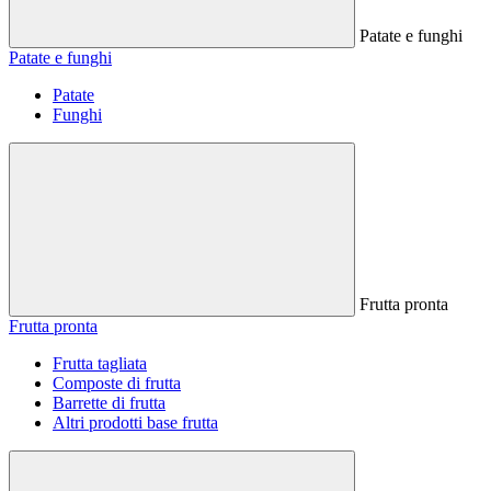
Patate e funghi
Patate e funghi
Patate
Funghi
Frutta pronta
Frutta pronta
Frutta tagliata
Composte di frutta
Barrette di frutta
Altri prodotti base frutta