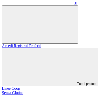
0
Accedi
Registrati
Preferiti
Tutti i prodotti
Linee Coop
Senza Glutine