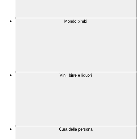
Mondo bimbi
Vini, birre e liquori
Cura della persona