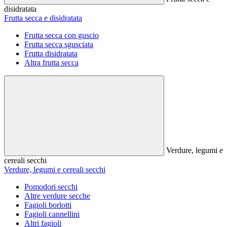
disidratata
Frutta secca e disidratata
Frutta secca con guscio
Frutta secca sgusciata
Frutta disidratata
Altra frutta secca
Verdure, legumi e
cereali secchi
Verdure, legumi e cereali secchi
Pomodori secchi
Altre verdure secche
Fagioli borlotti
Fagioli cannellini
Altri fagioli