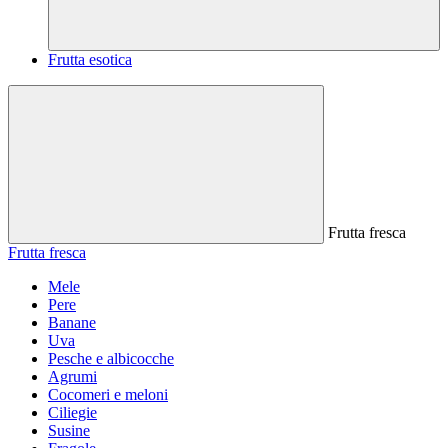
Frutta esotica
Frutta fresca
Frutta fresca
Mele
Pere
Banane
Uva
Pesche e albicocche
Agrumi
Cocomeri e meloni
Ciliegie
Susine