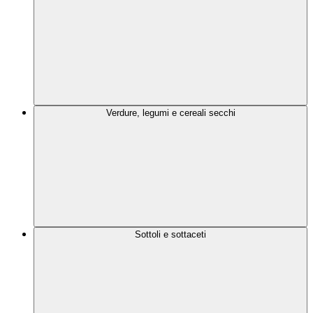
Verdure, legumi e cereali secchi
Sottoli e sottaceti