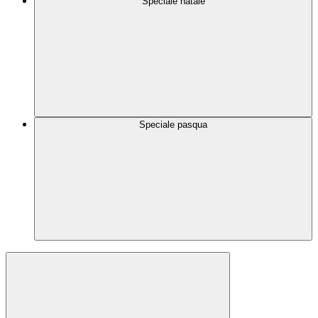
Speciale natale
Speciale pasqua