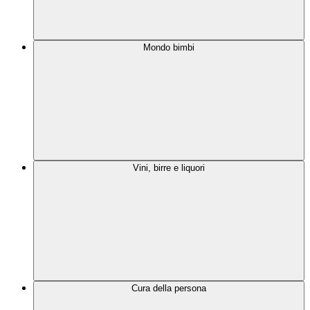
Mondo bimbi
Vini, birre e liquori
Cura della persona