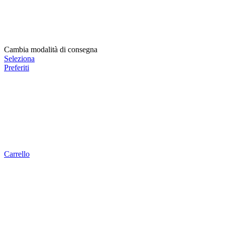
Cambia modalità di consegna
Seleziona
Preferiti
Carrello