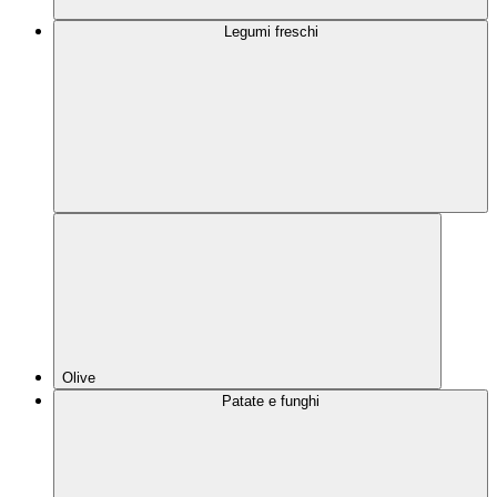
Legumi freschi
Olive
Patate e funghi