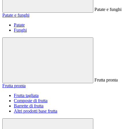
Patate e funghi
Patate e funghi
Patate
Funghi
Frutta pronta
Frutta pronta
Frutta tagliata
Composte di frutta
Barrette di frutta
Altri prodotti base frutta