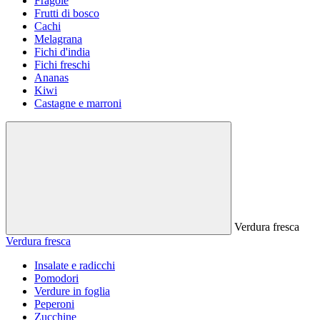
Fragole
Frutti di bosco
Cachi
Melagrana
Fichi d'india
Fichi freschi
Ananas
Kiwi
Castagne e marroni
Verdura fresca
Verdura fresca
Insalate e radicchi
Pomodori
Verdure in foglia
Peperoni
Zucchine