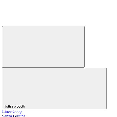
Tutti i prodotti
Linee Coop
Senza Glutine