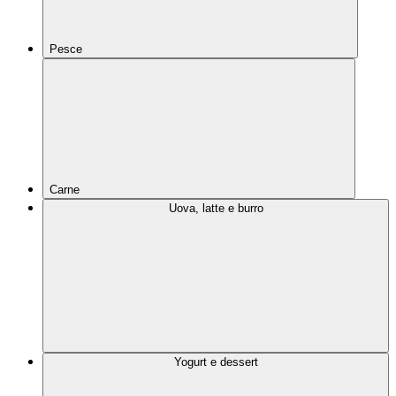
Pesce
Carne
Uova, latte e burro
Yogurt e dessert