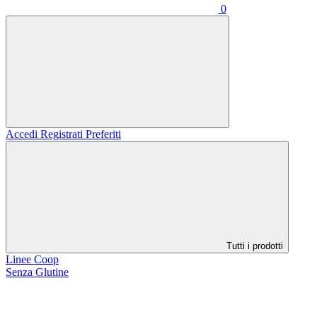
0
Accedi
Registrati
Preferiti
Tutti i prodotti
Linee Coop
Senza Glutine