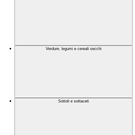
Verdure, legumi e cereali secchi
Sottoli e sottaceti