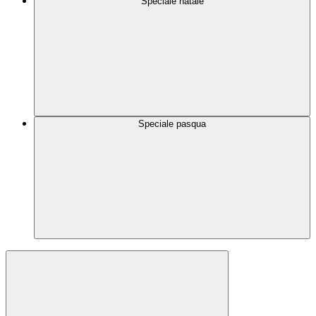
Speciale natale
Speciale pasqua