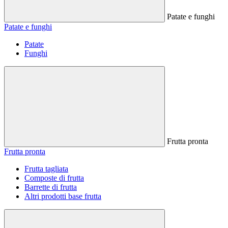
Patate e funghi
Patate e funghi
Patate
Funghi
Frutta pronta
Frutta pronta
Frutta tagliata
Composte di frutta
Barrette di frutta
Altri prodotti base frutta