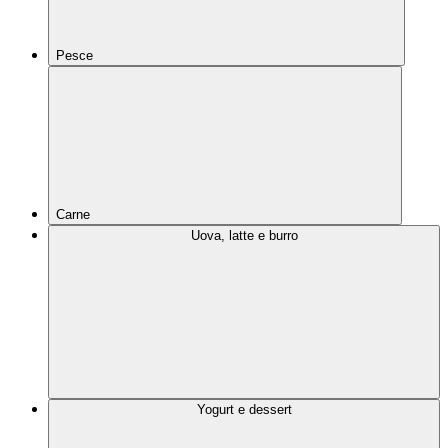
Pesce
Carne
Uova, latte e burro
Yogurt e dessert