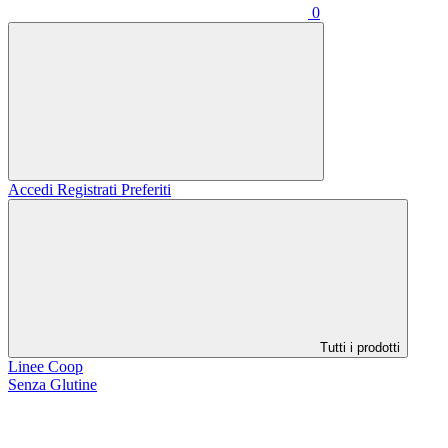
0
Accedi
Registrati
Preferiti
Tutti i prodotti
Linee Coop
Senza Glutine