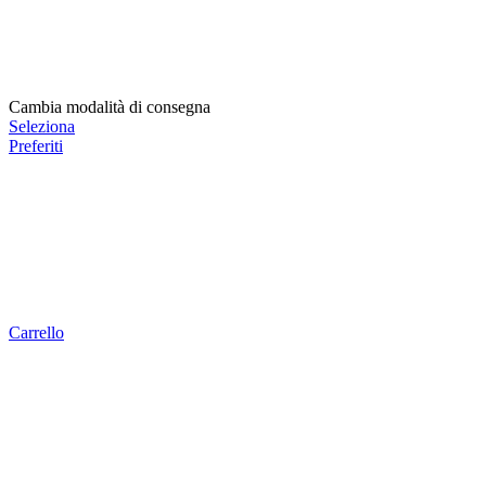
Cambia modalità di consegna
Seleziona
Preferiti
Carrello