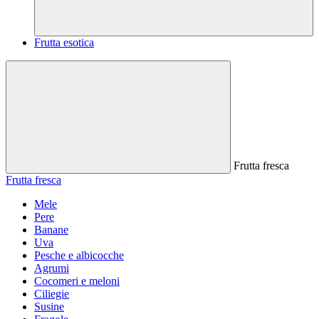
Frutta esotica
Frutta fresca
Frutta fresca
Mele
Pere
Banane
Uva
Pesche e albicocche
Agrumi
Cocomeri e meloni
Ciliegie
Susine