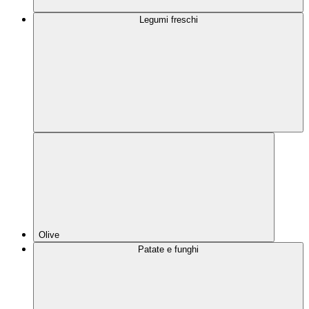
Legumi freschi
Olive
Patate e funghi