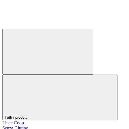
Tutti i prodotti
Linee Coop
Senza Glutine