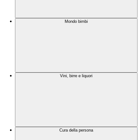
Mondo bimbi
Vini, birre e liquori
Cura della persona