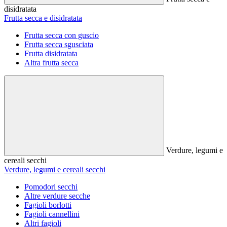
disidratata
Frutta secca e disidratata
Frutta secca con guscio
Frutta secca sgusciata
Frutta disidratata
Altra frutta secca
Verdure, legumi e
cereali secchi
Verdure, legumi e cereali secchi
Pomodori secchi
Altre verdure secche
Fagioli borlotti
Fagioli cannellini
Altri fagioli