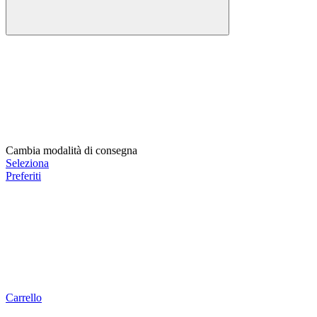
Cambia modalità di consegna
Seleziona
Preferiti
Carrello