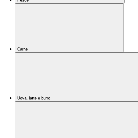
Pesce
Carne
Uova, latte e burro