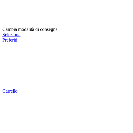
Cambia modalità di consegna
Seleziona
Preferiti
Carrello