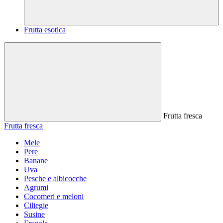
Frutta esotica
Frutta fresca
Frutta fresca
Mele
Pere
Banane
Uva
Pesche e albicocche
Agrumi
Cocomeri e meloni
Ciliegie
Susine