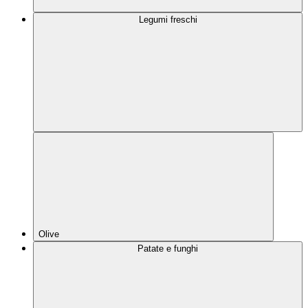
Legumi freschi
Olive
Patate e funghi