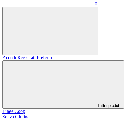
0
Accedi
Registrati
Preferiti
Tutti i prodotti
Linee Coop
Senza Glutine