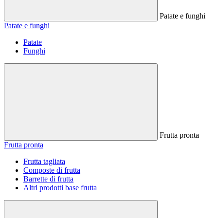
Patate e funghi
Patate e funghi
Patate
Funghi
Frutta pronta
Frutta pronta
Frutta tagliata
Composte di frutta
Barrette di frutta
Altri prodotti base frutta