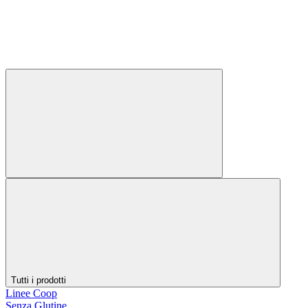
Tutti i prodotti
Linee Coop
Senza Glutine