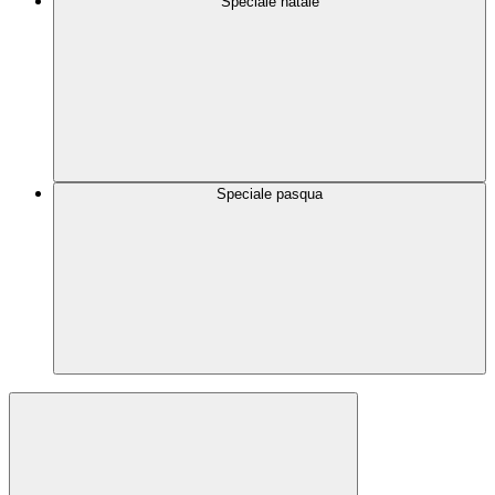
Speciale natale
Speciale pasqua