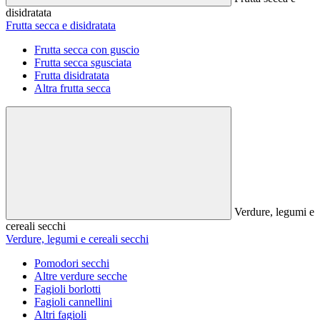
disidratata
Frutta secca e disidratata
Frutta secca con guscio
Frutta secca sgusciata
Frutta disidratata
Altra frutta secca
Verdure, legumi e
cereali secchi
Verdure, legumi e cereali secchi
Pomodori secchi
Altre verdure secche
Fagioli borlotti
Fagioli cannellini
Altri fagioli