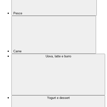
Pesce
Carne
Uova, latte e burro
Yogurt e dessert