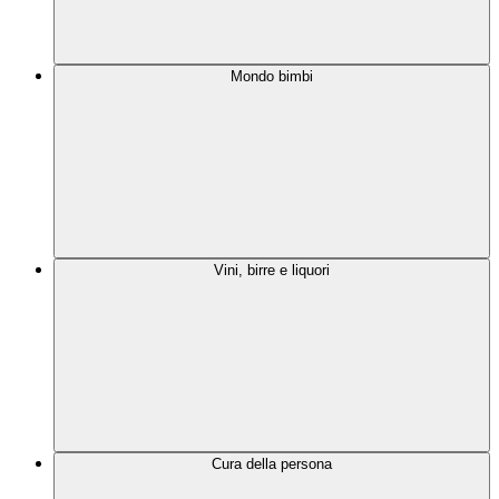
Mondo bimbi
Vini, birre e liquori
Cura della persona