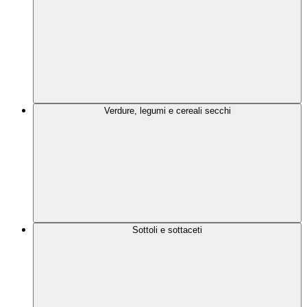
Verdure, legumi e cereali secchi
Sottoli e sottaceti