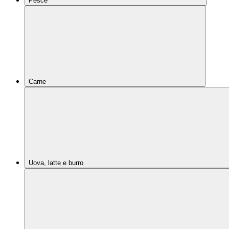
Pesce
Carne
Uova, latte e burro