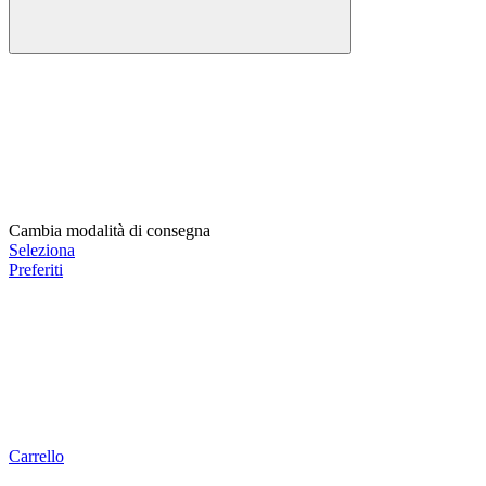
Cambia modalità di consegna
Seleziona
Preferiti
Carrello