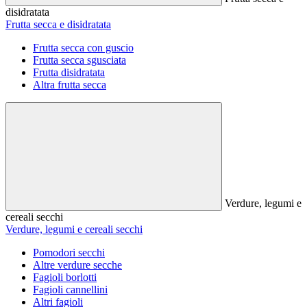
disidratata
Frutta secca e disidratata
Frutta secca con guscio
Frutta secca sgusciata
Frutta disidratata
Altra frutta secca
Verdure, legumi e
cereali secchi
Verdure, legumi e cereali secchi
Pomodori secchi
Altre verdure secche
Fagioli borlotti
Fagioli cannellini
Altri fagioli