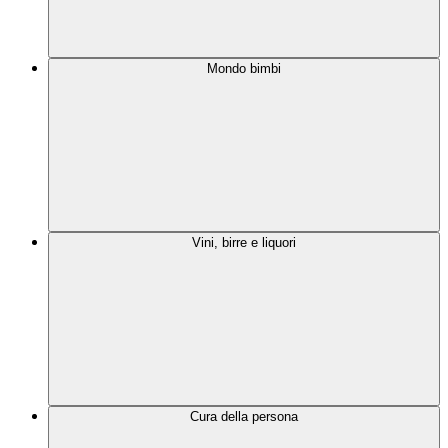
Mondo bimbi
Vini, birre e liquori
Cura della persona