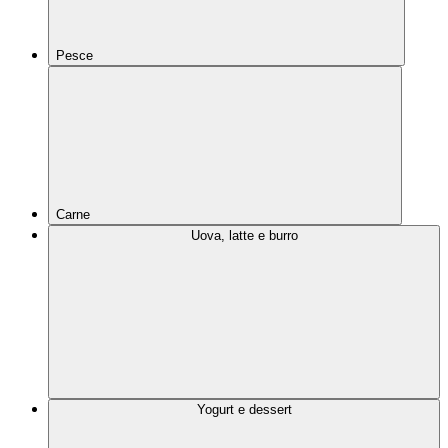
Pesce
Carne
Uova, latte e burro
Yogurt e dessert