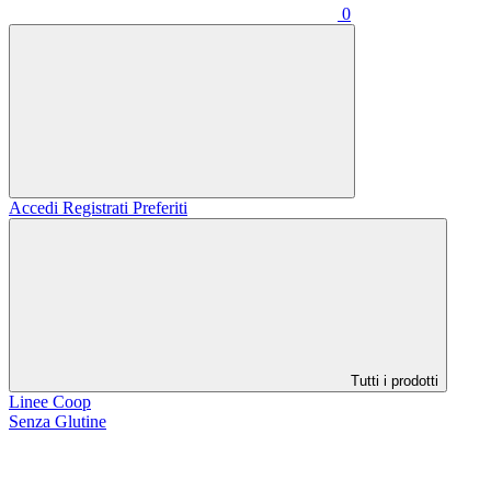
0
Accedi
Registrati
Preferiti
Tutti i prodotti
Linee Coop
Senza Glutine