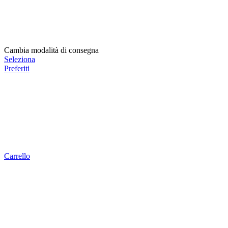
Cambia modalità di consegna
Seleziona
Preferiti
Carrello