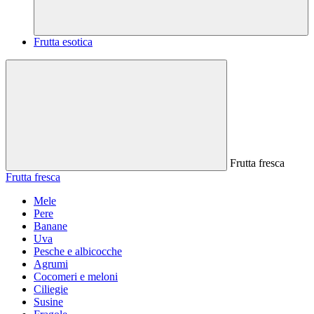
Frutta esotica
Frutta fresca
Frutta fresca
Mele
Pere
Banane
Uva
Pesche e albicocche
Agrumi
Cocomeri e meloni
Ciliegie
Susine