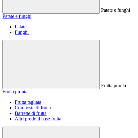
Patate e funghi
Patate e funghi
Patate
Funghi
Frutta pronta
Frutta pronta
Frutta tagliata
Composte di frutta
Barrette di frutta
Altri prodotti base frutta