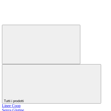
Tutti i prodotti
Linee Coop
Senza Glutine