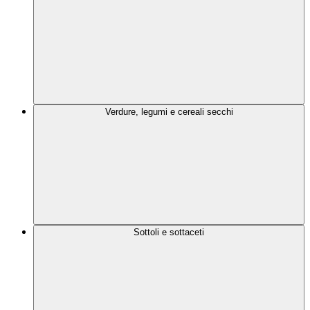
Verdure, legumi e cereali secchi
Sottoli e sottaceti