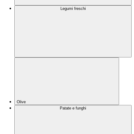
Legumi freschi
Olive
Patate e funghi