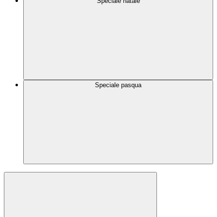
Speciale natale
Speciale pasqua