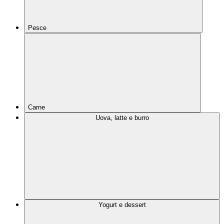
Pesce
Carne
Uova, latte e burro
Yogurt e dessert