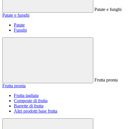
Patate e funghi
Patate e funghi
Patate
Funghi
Frutta pronta
Frutta pronta
Frutta tagliata
Composte di frutta
Barrette di frutta
Altri prodotti base frutta