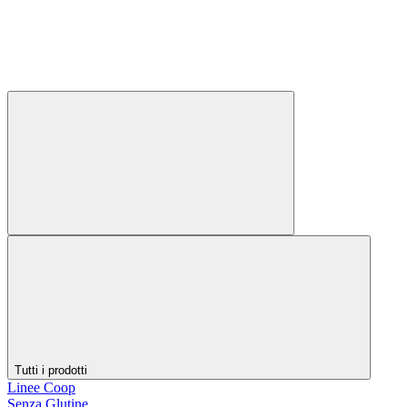
Tutti i prodotti
Linee Coop
Senza Glutine