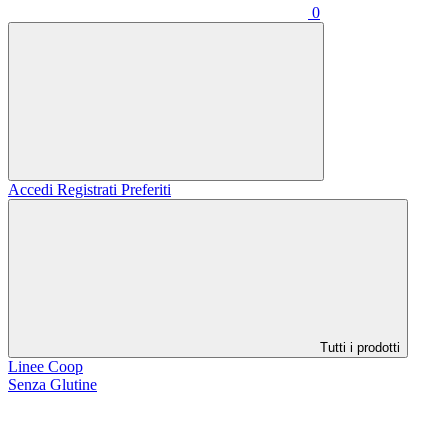
0
Accedi
Registrati
Preferiti
Tutti i prodotti
Linee Coop
Senza Glutine