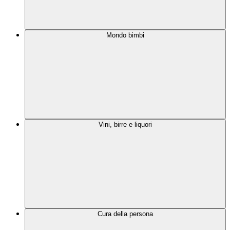
Mondo bimbi
Vini, birre e liquori
Cura della persona