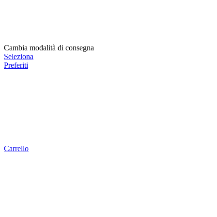
Cambia modalità di consegna
Seleziona
Preferiti
Carrello