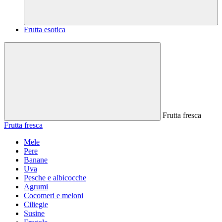
Frutta esotica
Frutta fresca
Frutta fresca
Mele
Pere
Banane
Uva
Pesche e albicocche
Agrumi
Cocomeri e meloni
Ciliegie
Susine