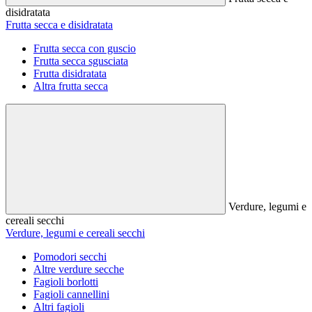
disidratata
Frutta secca e disidratata
Frutta secca con guscio
Frutta secca sgusciata
Frutta disidratata
Altra frutta secca
Verdure, legumi e
cereali secchi
Verdure, legumi e cereali secchi
Pomodori secchi
Altre verdure secche
Fagioli borlotti
Fagioli cannellini
Altri fagioli