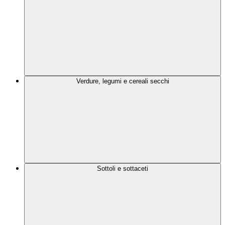
Verdure, legumi e cereali secchi
Sottoli e sottaceti