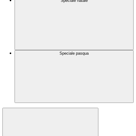
Speciale natale
Speciale pasqua