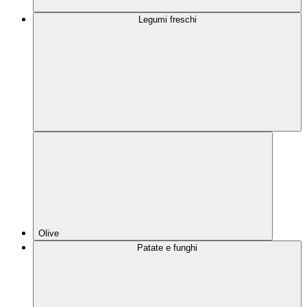
Legumi freschi
Olive
Patate e funghi