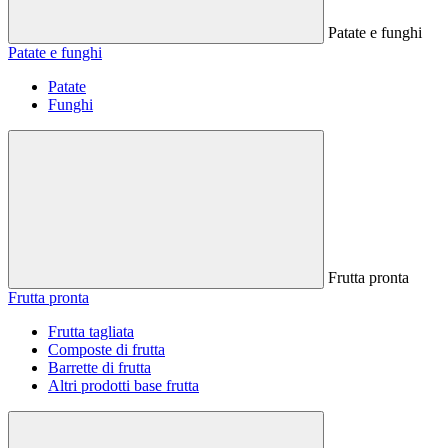
Patate e funghi
Patate e funghi
Patate
Funghi
Frutta pronta
Frutta pronta
Frutta tagliata
Composte di frutta
Barrette di frutta
Altri prodotti base frutta