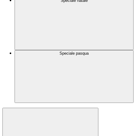
Speciale natale
Speciale pasqua