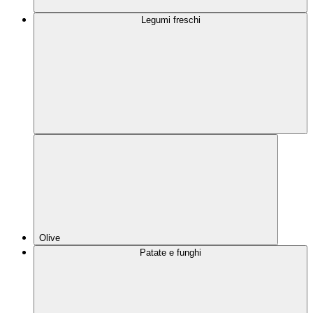
Legumi freschi
Olive
Patate e funghi