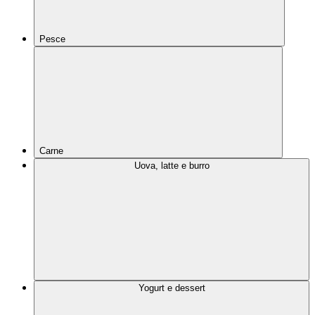
Pesce
Carne
Uova, latte e burro
Yogurt e dessert