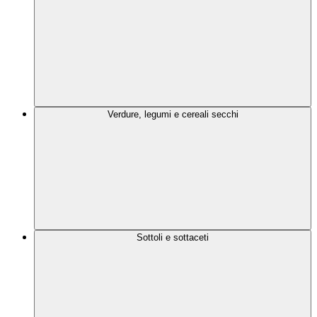
Verdure, legumi e cereali secchi
Sottoli e sottaceti