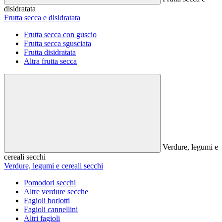
disidratata
Frutta secca e disidratata
Frutta secca con guscio
Frutta secca sgusciata
Frutta disidratata
Altra frutta secca
Verdure, legumi e
cereali secchi
Verdure, legumi e cereali secchi
Pomodori secchi
Altre verdure secche
Fagioli borlotti
Fagioli cannellini
Altri fagioli