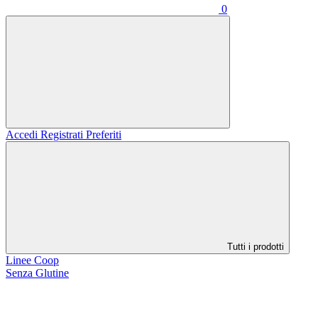
0
Accedi
Registrati
Preferiti
Tutti i prodotti
Linee Coop
Senza Glutine