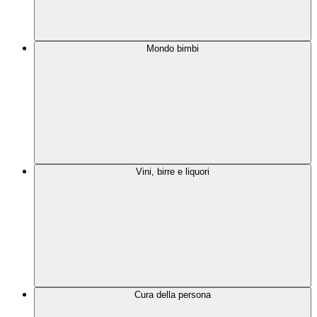
Mondo bimbi
Vini, birre e liquori
Cura della persona