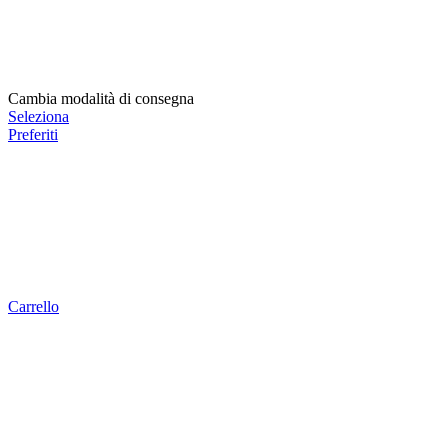
Cambia modalità di consegna
Seleziona
Preferiti
Carrello