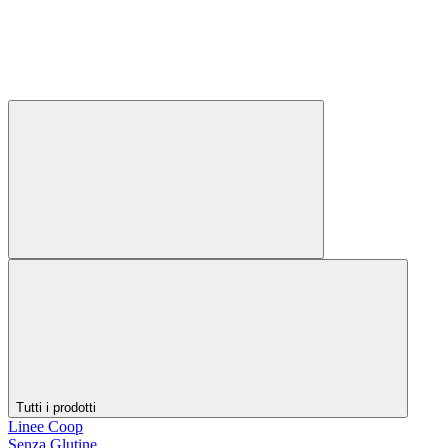
Tutti i prodotti
Linee Coop
Senza Glutine