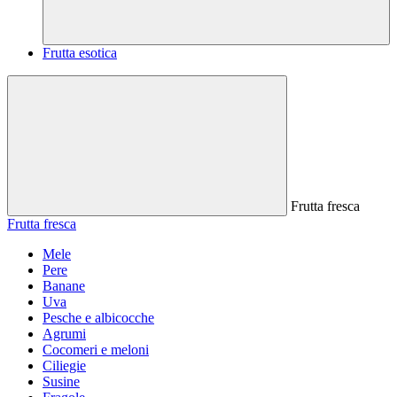
Frutta esotica
Frutta fresca
Frutta fresca
Mele
Pere
Banane
Uva
Pesche e albicocche
Agrumi
Cocomeri e meloni
Ciliegie
Susine