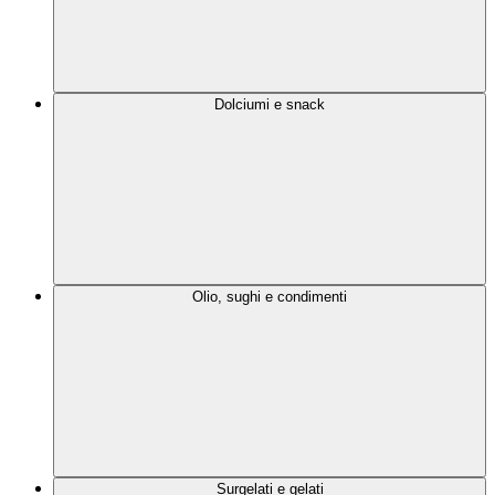
Dolciumi e snack
Olio, sughi e condimenti
Surgelati e gelati