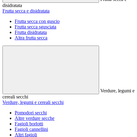
disidratata
Frutta secca e disidratata
Frutta secca con guscio
Frutta secca sgusciata
Frutta disidratata
Altra frutta secca
Verdure, legumi e
cereali secchi
Verdure, legumi e cereali secchi
Pomodori secchi
Altre verdure secche
Fagioli borlotti
Fagioli cannellini
Altri fagioli