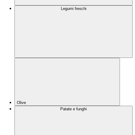
Legumi freschi
Olive
Patate e funghi