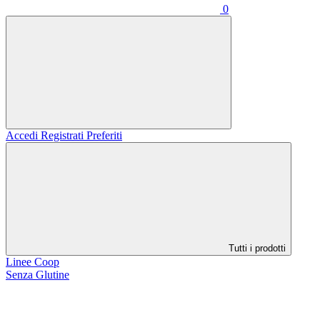
0
Accedi
Registrati
Preferiti
Tutti i prodotti
Linee Coop
Senza Glutine