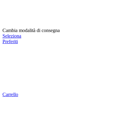
Cambia modalità di consegna
Seleziona
Preferiti
Carrello