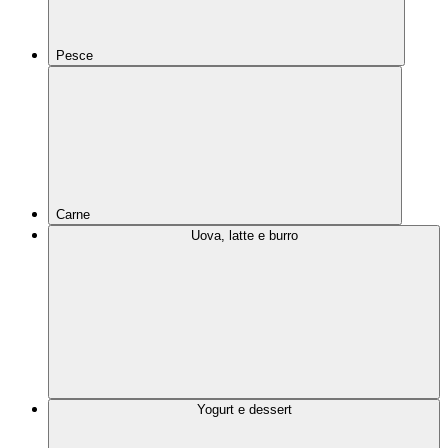
Pesce
Carne
Uova, latte e burro
Yogurt e dessert