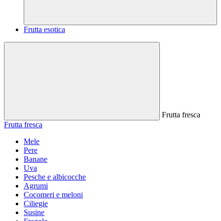
Frutta esotica
Frutta fresca
Frutta fresca
Mele
Pere
Banane
Uva
Pesche e albicocche
Agrumi
Cocomeri e meloni
Ciliegie
Susine