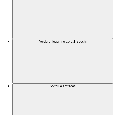
Verdure, legumi e cereali secchi
Sottoli e sottaceti