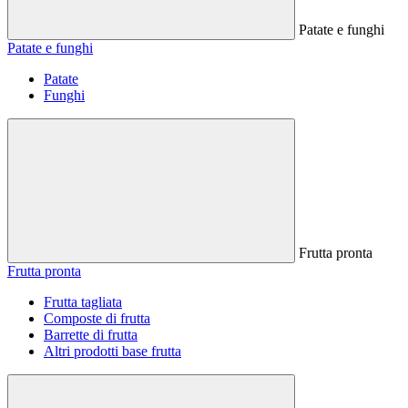
Patate e funghi
Patate e funghi
Patate
Funghi
Frutta pronta
Frutta pronta
Frutta tagliata
Composte di frutta
Barrette di frutta
Altri prodotti base frutta