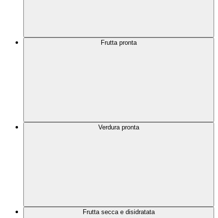
Frutta pronta
Verdura pronta
Frutta secca e disidratata