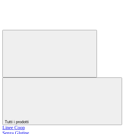
Tutti i prodotti
Linee Coop
Senza Glutine