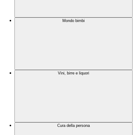
Mondo bimbi
Vini, birre e liquori
Cura della persona