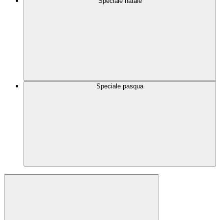
Speciale natale
Speciale pasqua