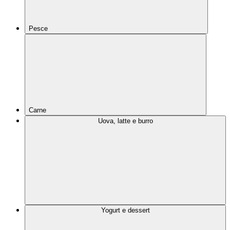
Pesce
Carne
Uova, latte e burro
Yogurt e dessert