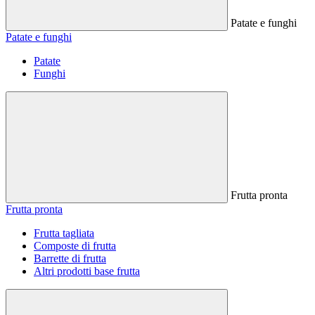
Patate e funghi
Patate e funghi
Patate
Funghi
Frutta pronta
Frutta pronta
Frutta tagliata
Composte di frutta
Barrette di frutta
Altri prodotti base frutta