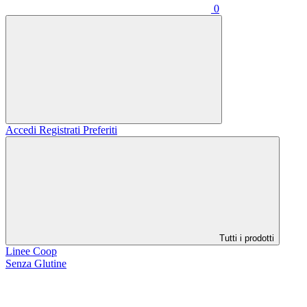
0
Accedi
Registrati
Preferiti
Tutti i prodotti
Linee Coop
Senza Glutine