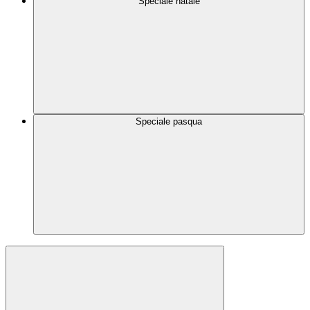
Speciale natale
Speciale pasqua