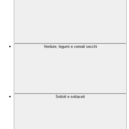
Verdure, legumi e cereali secchi
Sottoli e sottaceti