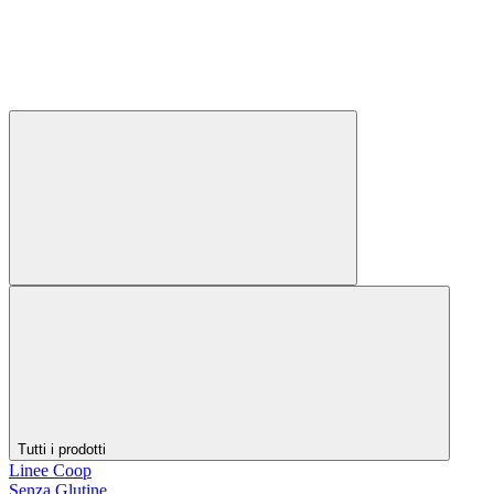
Tutti i prodotti
Linee Coop
Senza Glutine