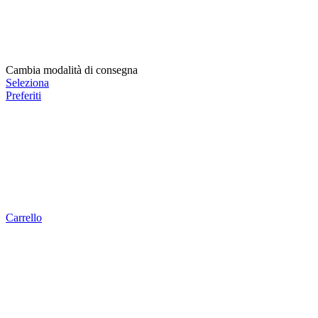
Cambia modalità di consegna
Seleziona
Preferiti
Carrello