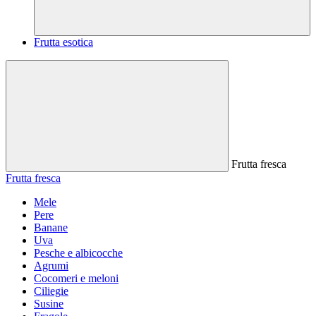
Frutta esotica
Frutta fresca
Frutta fresca
Mele
Pere
Banane
Uva
Pesche e albicocche
Agrumi
Cocomeri e meloni
Ciliegie
Susine