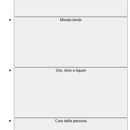
Mondo bimbi
Vini, birre e liquori
Cura della persona