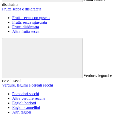
disidratata
Frutta secca e disidratata
Frutta secca con guscio
Frutta secca sgusciata
Frutta disidratata
Altra frutta secca
Verdure, legumi e
cereali secchi
Verdure, legumi e cereali secchi
Pomodori secchi
Altre verdure secche
Fagioli borlotti
Fagioli cannellini
Altri fagioli