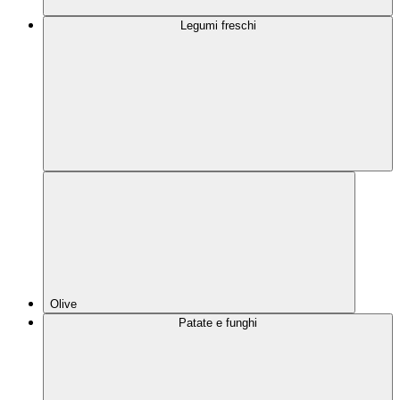
Legumi freschi
Olive
Patate e funghi