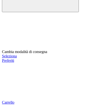
Cambia modalità di consegna
Seleziona
Preferiti
Carrello