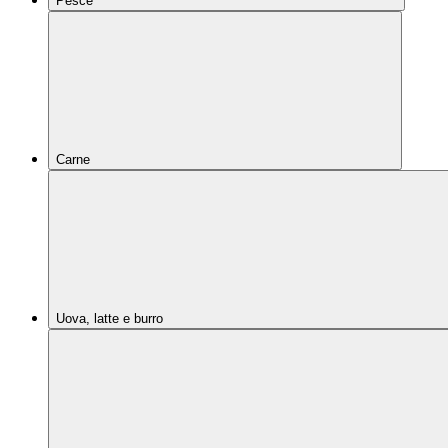
Pesce
Carne
Uova, latte e burro