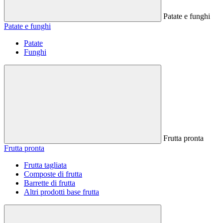
Patate e funghi
Patate e funghi
Patate
Funghi
Frutta pronta
Frutta pronta
Frutta tagliata
Composte di frutta
Barrette di frutta
Altri prodotti base frutta