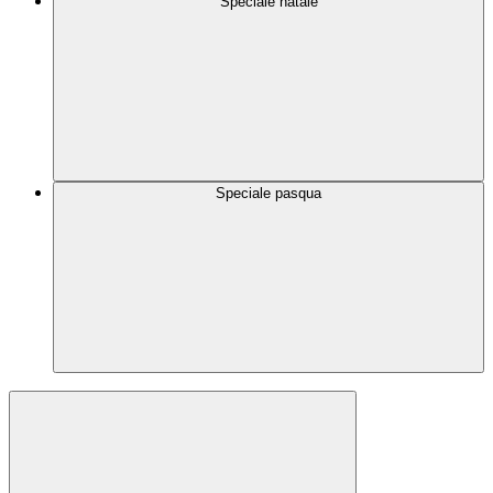
Speciale natale
Speciale pasqua