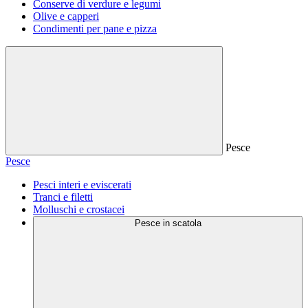
Conserve di verdure e legumi
Olive e capperi
Condimenti per pane e pizza
Pesce
Pesce
Pesci interi e eviscerati
Tranci e filetti
Molluschi e crostacei
Pesce in scatola