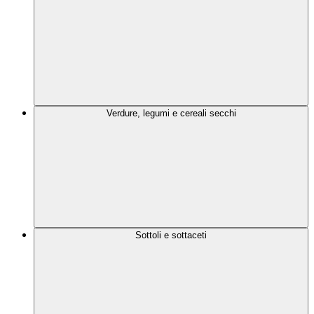
Verdure, legumi e cereali secchi
Sottoli e sottaceti