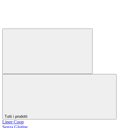
Tutti i prodotti
Linee Coop
Senza Glutine