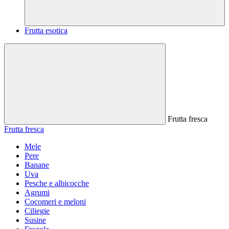
Frutta esotica
Frutta fresca
Frutta fresca
Mele
Pere
Banane
Uva
Pesche e albicocche
Agrumi
Cocomeri e meloni
Ciliegie
Susine