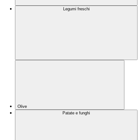
Legumi freschi
Olive
Patate e funghi