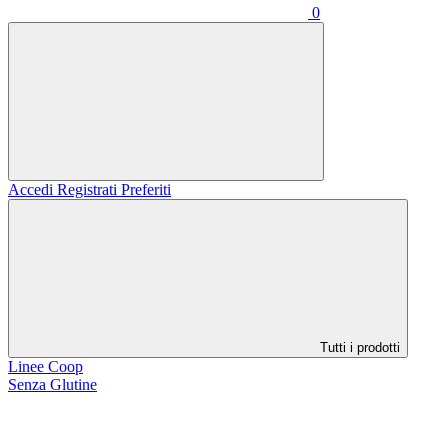
0
Accedi
Registrati
Preferiti
Tutti i prodotti
Linee Coop
Senza Glutine