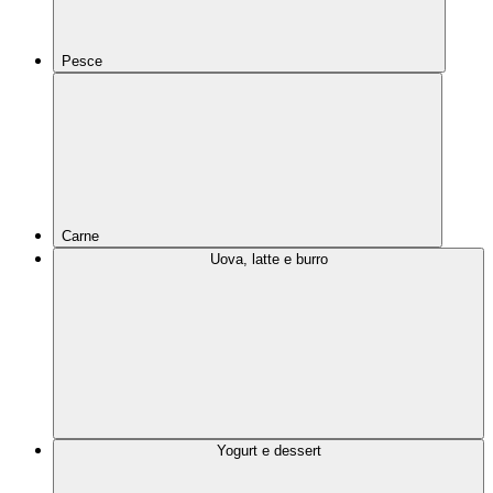
Pesce
Carne
Uova, latte e burro
Yogurt e dessert