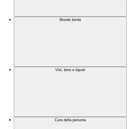
Mondo bimbi
Vini, birre e liquori
Cura della persona