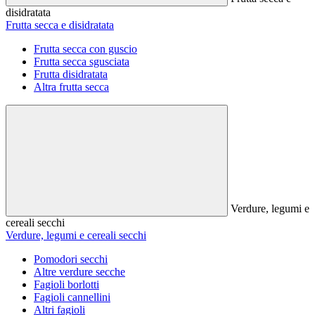
disidratata
Frutta secca e disidratata
Frutta secca con guscio
Frutta secca sgusciata
Frutta disidratata
Altra frutta secca
Verdure, legumi e
cereali secchi
Verdure, legumi e cereali secchi
Pomodori secchi
Altre verdure secche
Fagioli borlotti
Fagioli cannellini
Altri fagioli