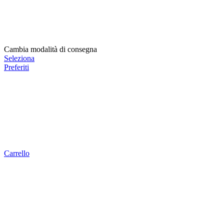
Cambia modalità di consegna
Seleziona
Preferiti
Carrello