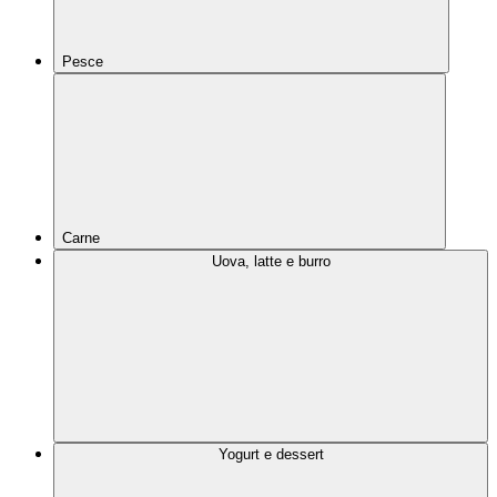
Pesce
Carne
Uova, latte e burro
Yogurt e dessert