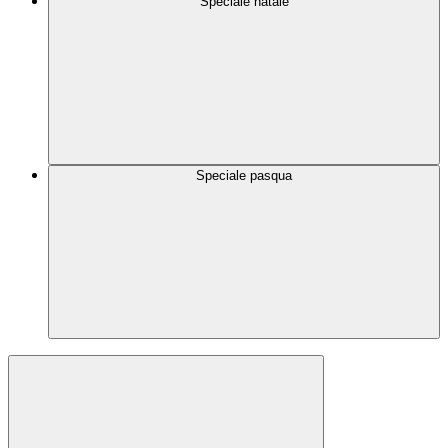
Speciale natale
Speciale pasqua