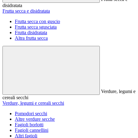
disidratata
Frutta secca e disidratata
Frutta secca con guscio
Frutta secca sgusciata
Frutta disidratata
Altra frutta secca
Verdure, legumi e
cereali secchi
Verdure, legumi e cereali secchi
Pomodori secchi
Altre verdure secche
Fagioli borlotti
Fagioli cannellini
Altri fagioli