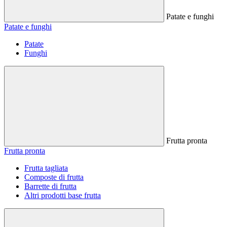
Patate e funghi
Patate e funghi
Patate
Funghi
Frutta pronta
Frutta pronta
Frutta tagliata
Composte di frutta
Barrette di frutta
Altri prodotti base frutta