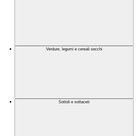
Verdure, legumi e cereali secchi
Sottoli e sottaceti