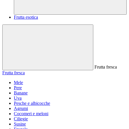
Frutta esotica
Frutta fresca
Frutta fresca
Mele
Pere
Banane
Uva
Pesche e albicocche
Agrumi
Cocomeri e meloni
Ciliegie
Susine