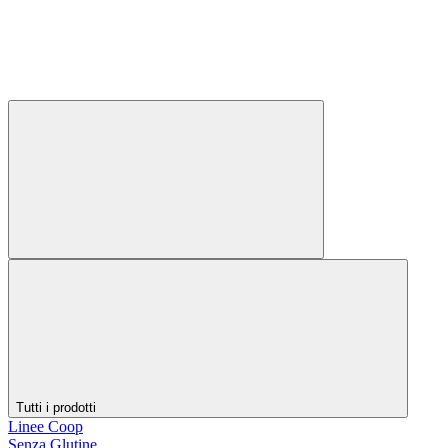
Tutti i prodotti
Linee Coop
Senza Glutine