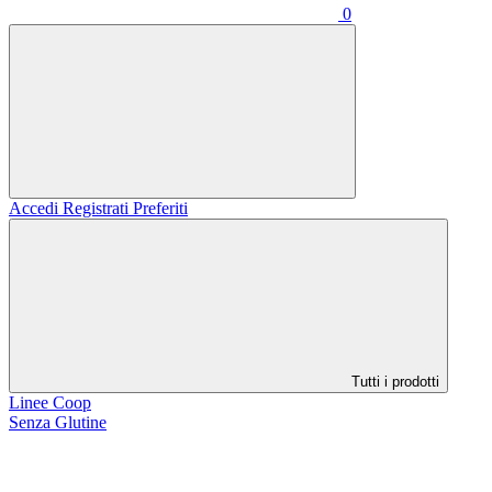
0
Accedi
Registrati
Preferiti
Tutti i prodotti
Linee Coop
Senza Glutine