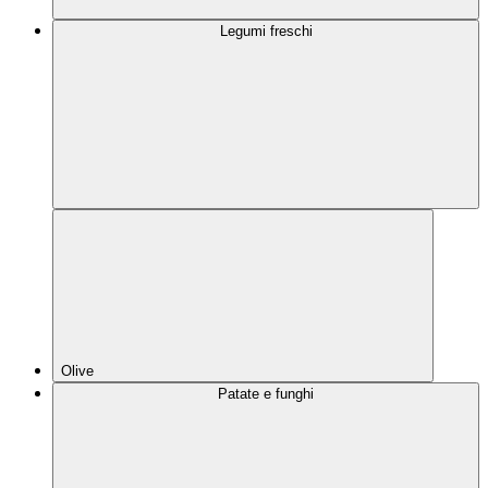
Legumi freschi
Olive
Patate e funghi