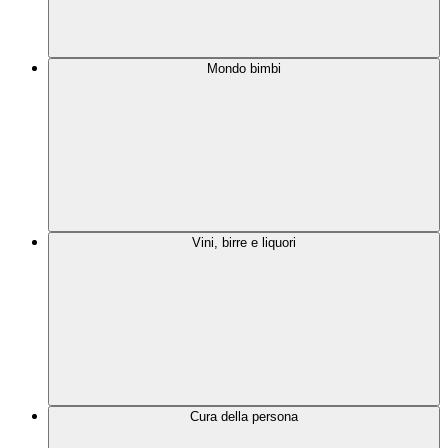
Mondo bimbi
Vini, birre e liquori
Cura della persona