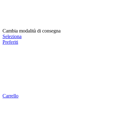
Cambia modalità di consegna
Seleziona
Preferiti
Carrello